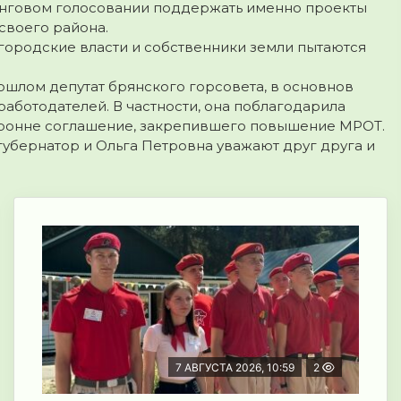
йтинговом голосовании поддержать именно проекты
своего района.
городские власти и собственники земли пытаются
ошлом депутат брянского горсовета, в основнов
аботодателей. В частности, она поблагодарила
оронне соглашение, закрепившего повышение МРОТ.
 губернатор и Ольга Петровна уважают друг друга и
7 АВГУСТА 2026, 10:59
2