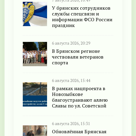
7 августа 2026, 10:49
У брянских сотрудников
службы спецсвязи и
информации ФСО России
праздник
6 августа 2026, 20:29
В Брянском регионе
чествовали ветеранов
спорта
6 августа 2026, 15:44
В рамках нацпроекта в
Новозыбкове
благоустраивают аллею
Славы по ул. Советской
6 августа 2026, 15:31
Обновлённая Брянская