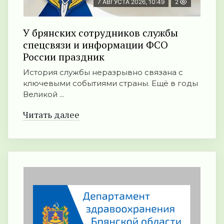
7 АВГУСТА 2026, 10:49
2
У брянских сотрудников службы
спецсвязи и информации ФСО
России праздник
История службы неразрывно связана с
ключевыми событиями страны. Ещё в годы
Великой ...
Читать далее