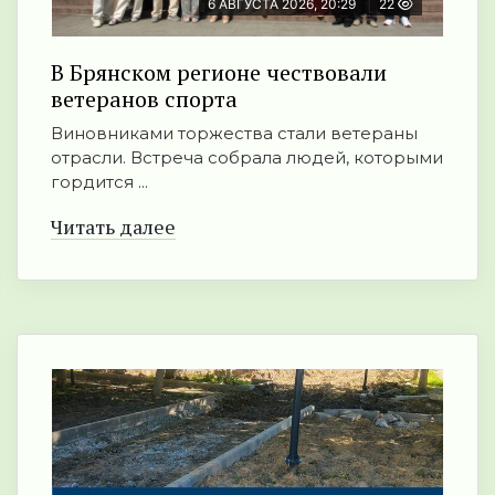
6 АВГУСТА 2026, 20:29
22
В Брянском регионе чествовали
ветеранов спорта
Виновниками торжества стали ветераны
отрасли. Встреча собрала людей, которыми
гордится ...
Читать далее