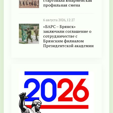
стартовала юнармейская
профильная смена
6 августа 2026, 12:27
«БАРС – Брянск»
заключили соглашение о
сотрудничестве с
Брянским филиалом
Президентской академии