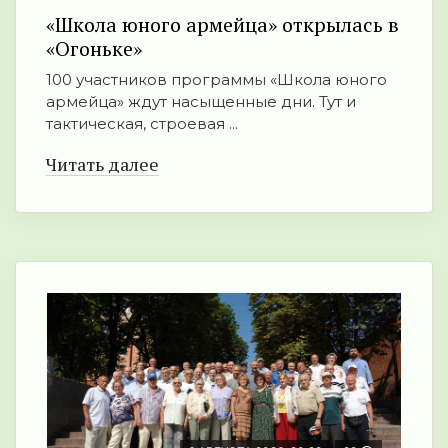
«Школа юного армейца» открылась в
«Огоньке»
100 участников программы «Школа юного
армейца» ждут насыщенные дни. Тут и
тактическая, строевая ...
Читать далее