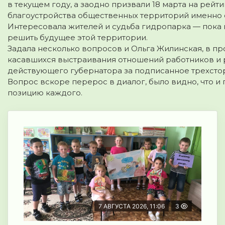
в текущем году, а заодно призвали 18 марта на ре
благоустройства общественных территорий именно 
Интересовала жителей и судьба гидропарка — пока 
решить будущее этой территории.
Задала несколько вопросов и Ольга Жилинская, в пр
касавшихся выстраивания отношений работников и р
действующего губернатора за подписанное трехст
Вопрос вскоре перерос в диалог, было видно, что и
позицию каждого.
7 АВГУСТА 2026, 11:06
3