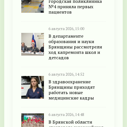
городская поликлиника
№4 приняла первых
пациентов
6 августа 2026, 15:00
В департаменте
образования и науки
Брянщины рассмотрели
ход капремонта школ и
детсадов
6 августа 2026, 14:52
В здравоохранение
Брянщины приходят
работать новые
медицинские кадры
6 августа 2026, 14:48
В Брянской области