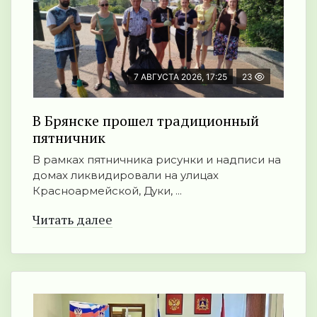
7 АВГУСТА 2026, 17:25
23
В Брянске прошел традиционный
пятничник
В рамках пятничника рисунки и надписи на
домах ликвидировали на улицах
Красноармейской, Дуки, ...
Читать далее