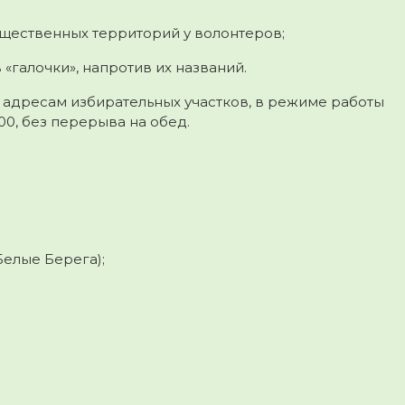
бщественных территорий у волонтеров;
«галочки», напротив их названий.
о адресам избирательных участков, в режиме работы
00, без перерыва на обед.
Белые Берега);