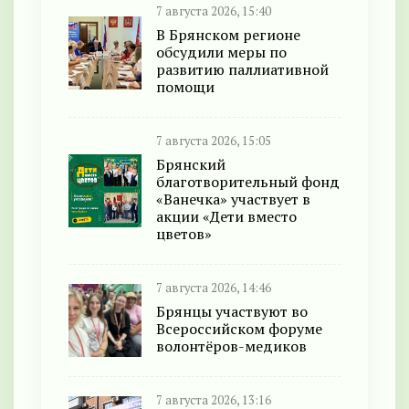
7 августа 2026, 15:40
В Брянском регионе
обсудили меры по
развитию паллиативной
помощи
7 августа 2026, 15:05
Брянский
благотворительный фонд
«Ванечка» участвует в
акции «Дети вместо
цветов»
7 августа 2026, 14:46
Брянцы участвуют во
Всероссийском форуме
волонтёров-медиков
7 августа 2026, 13:16