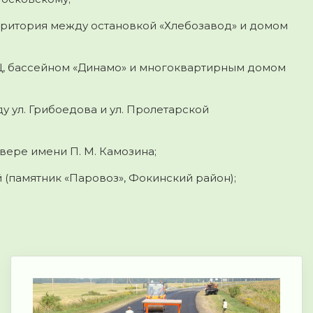
рритория между остановкой «Хлебозавод» и домом
Ц, бассейном «Динамо» и многоквартирным домом
 ул. Грибоедова и ул. Пролетарской
вере имени П. М. Камозина;
й (памятник «Паровоз», Фокинский район);