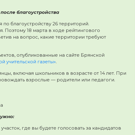
после благоустройства
 по благоустройству 26 территорий.
я. Поэтому 18 марта в ходе рейтингового
етив на вопрос, какие территории требуют
ектов, опубликованные на сайте Брянской
ой учительской газеты»
.
нцы, включая школьников в возрасте от 14 лет. При
овождать взрослые — родители или педагоги.
da
нужно:
 участок, где вы будете голосовать за кандидатов