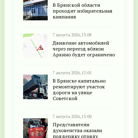
В Брянской области
проходит избирательная
кампания
7 августа 2026, 13:08
Движение автомобилей
через переезд вблизи
Аркино будет ограничено
7 августа 2026, 13:05
В Брянске капитально
ремонтируют участок
дороги на улице
Советской
7 августа 2026, 13:00
Представители
духовенства оказали
поддержку отряду