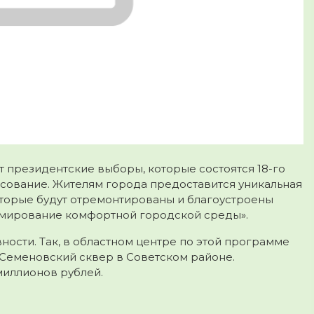
т президентские выборы, которые состоятся 18-го
лосование. Жителям города предоставится
уникальная
торые будут отремонтированы и благоустроены
рмирование комфортной городской среды».
ности. Так, в областном центре по этой программе
Семеновский сквер в Советском районе.
миллионов рублей.