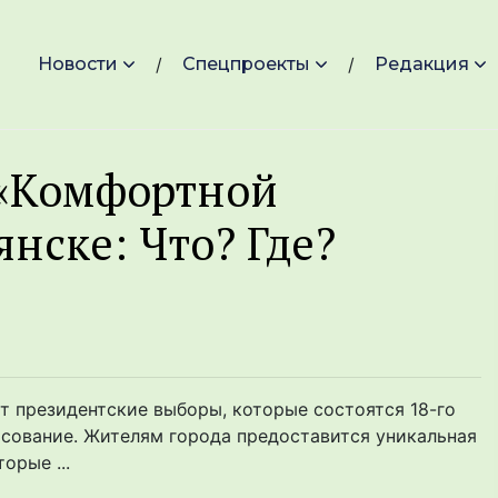
Новости
Спецпроекты
Редакция
 «Комфортной
янске: Что? Где?
т президентские выборы, которые состоятся 18-го
лосование. Жителям города предоставится уникальная
орые ...