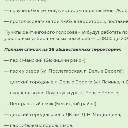
— получить бюллетень, в котором перечислены 26 о
— проголосовать за три любые территории, поставив 
Пункты рейтингового голосования будут работать п
участковых избирательных комиссий — с 08:00 до 20:
Полный список из 26 общественных территорий:
— парк Майский (Бежицкий район);
— парк у озера (ул. Пролетарская, п. Белые Берега);
— детский городок в п. Белые Берега (ул. Ленина, п. 
— площадь возле Дома культуры п. Белые Берега;
— Центральный пляж (Бежицкий район);
— детский городок около ДК им. Д. Н. Медведева;
— парк Железнодорожников;