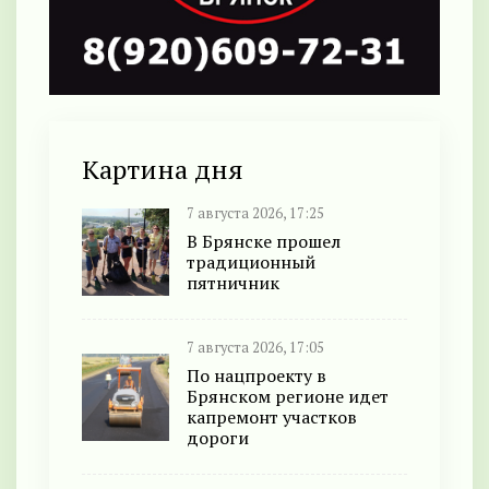
Картина дня
7 августа 2026, 17:25
В Брянске прошел
традиционный
пятничник
7 августа 2026, 17:05
По нацпроекту в
Брянском регионе идет
капремонт участков
дороги