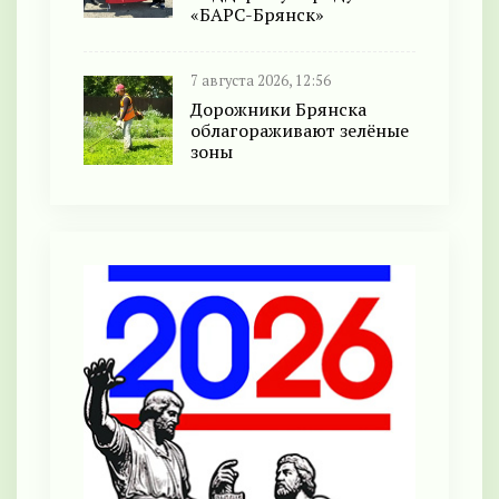
«БАРС-Брянск»
7 августа 2026, 12:56
Дорожники Брянска
облагораживают зелёные
зоны