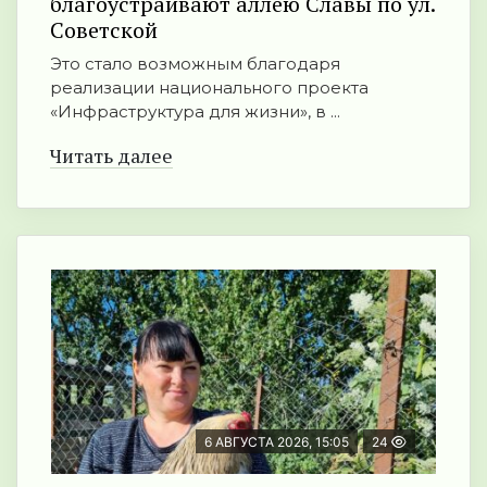
благоустраивают аллею Славы по ул.
Советской
Это стало возможным благодаря
реализации национального проекта
«Инфраструктура для жизни», в ...
Читать далее
6 АВГУСТА 2026, 15:05
24