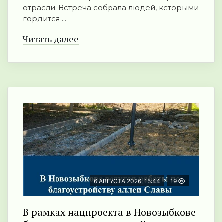
отрасли. Встреча собрала людей, которыми
гордится ...
Читать далее
6 АВГУСТА 2026, 15:44
19
В рамках нацпроекта в Новозыбкове