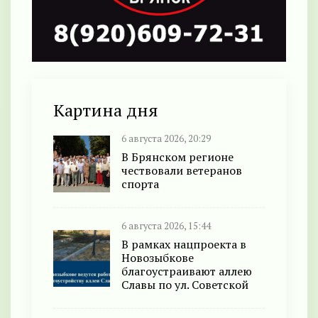
Картина дня
6 августа 2026, 20:29
В Брянском регионе
чествовали ветеранов
спорта
6 августа 2026, 15:44
В рамках нацпроекта в
Новозыбкове
благоустраивают аллею
Славы по ул. Советской