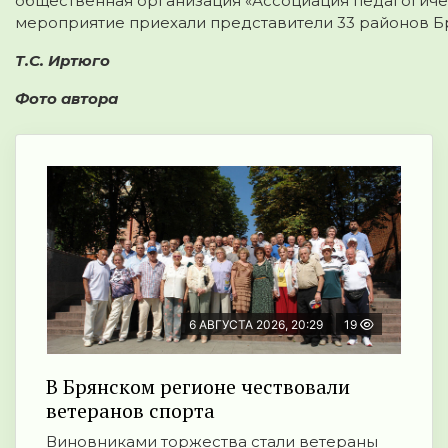
общественная организация «Ассоциация педагогичес
мероприятие приехали представители 33 районов Бр
Т.С. Иртюго
Фото автора
6 АВГУСТА 2026, 20:29
19
В Брянском регионе чествовали
ветеранов спорта
Виновниками торжества стали ветераны