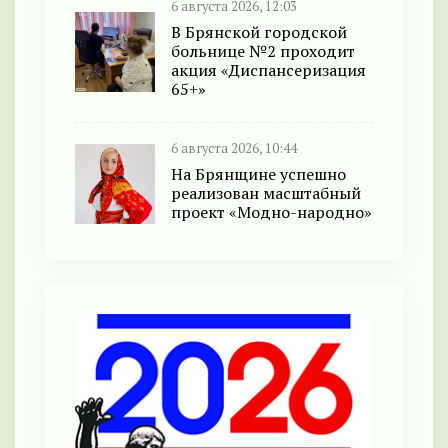
6 августа 2026, 12:03
В Брянской городской
больнице №2 проходит
акция «Диспансеризация
65+»
6 августа 2026, 10:44
На Брянщине успешно
реализован масштабный
проект «Модно-народно»