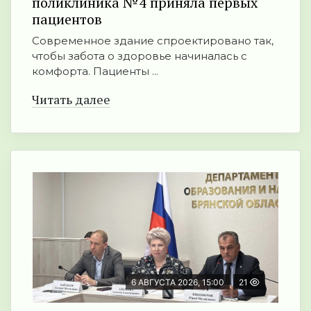
поликлиника №4 приняла первых
пациентов
Современное здание спроектировано так,
чтобы забота о здоровье начиналась с
комфорта. Пациенты ...
Читать далее
6 АВГУСТА 2026, 15:00
21