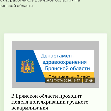
ких работников Брянской области». На
янской области.
6 АВГУСТА 2026, 16:47
21
В Брянской области проходит
Неделя популяризации грудного
вскармливания