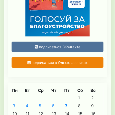
подписаться ВКонтакте
подписаться в Одноклассниках
Пн
Вт
Ср
Чт
Пт
Сб
Вс
1
2
3
4
5
6
7
8
9
10
11
12
13
14
15
16