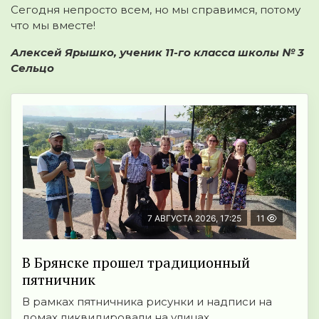
Сегодня непросто всем, но мы справимся, потому
что мы вместе!
Алексей Ярышко, ученик 11-го класса школы № 3
Сельцо
7 АВГУСТА 2026, 17:25
11
В Брянске прошел традиционный
пятничник
В рамках пятничника рисунки и надписи на
домах ликвидировали на улицах