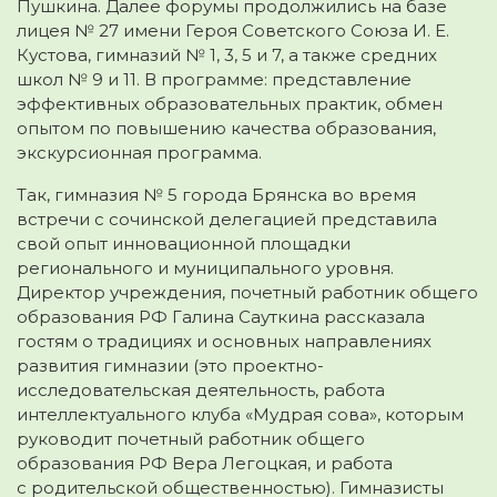
Пушкина. Далее форумы продолжились на базе
лицея № 27 имени Героя Советского Союза И. Е.
Кустова, гимназий № 1, 3, 5 и 7, а также средних
школ № 9 и 11. В программе: представление
эффективных образовательных практик, обмен
опытом по повышению качества образования,
экскурсионная программа.
Так, гимназия № 5 города Брянска во время
встречи с сочинской делегацией представила
свой опыт инновационной площадки
регионального и муниципального уровня.
Директор учреждения, почетный работник общего
образования РФ Галина Сауткина рассказала
гостям о традициях и основных направлениях
развития гимназии (это проектно-
исследовательская деятельность, работа
интеллектуального клуба «Мудрая сова», которым
руководит почетный работник общего
образования РФ Вера Легоцкая, и работа
с родительской общественностью). Гимназисты