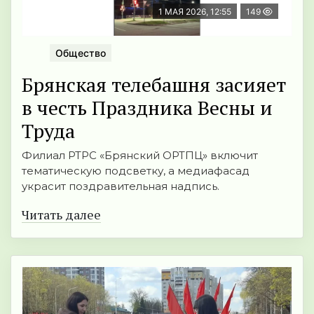
1 МАЯ 2026, 12:55
149
Общество
Брянская телебашня засияет
в честь Праздника Весны и
Труда
Филиал РТРС «Брянский ОРТПЦ» включит
тематическую подсветку, а медиафасад
украсит поздравительная надпись.
Читать далее