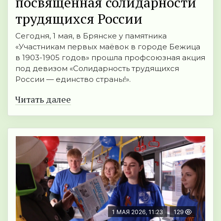
посвящённая солидарности
трудящихся России
Сегодня, 1 мая, в Брянске у памятника
«Участникам первых маёвок в городе Бежица
в 1903-1905 годов» прошла профсоюзная акция
под девизом «Солидарность трудящихся
России — единство страны!».
Читать далее
1 МАЯ 2026, 11:23
129