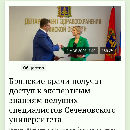
1 МАЯ 2026, 9:40
139
Общество
Брянские врачи получат
доступ к экспертным
знаниям ведущих
специалистов Сеченовского
университета
Вчера, 30 апреля, в Брянске было заключено