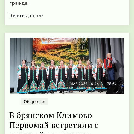
граждан.
Читать далее
1 МАЯ 2026, 10:44
175
Общество
В брянском Климово
Первомай встретили с