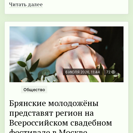
Читать далее
6 ИЮЛЯ 2026, 11:44
72
Общество
Брянские молодожёны
представят регион на
Всероссийском свадебном
фестивале в Москве