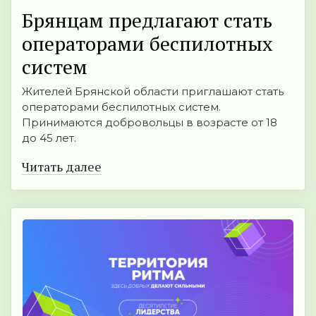
Брянцaм прeдлагают стать
оперaторами бeспилотных
систeм
Жителей Брянской области приглашают стать
операторами беспилотных систем.
Принимаются добровольцы в возрасте от 18
до 45 лет.
Читать далее