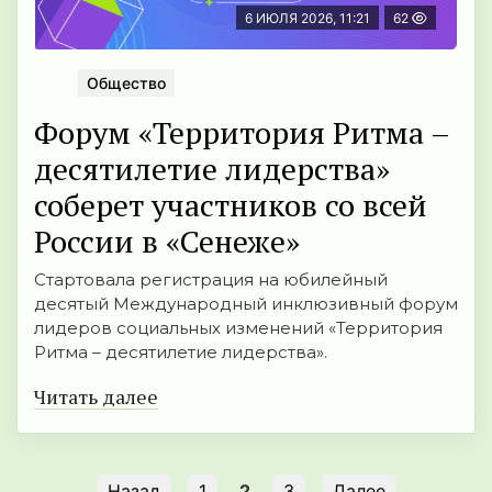
6 ИЮЛЯ 2026, 11:21
62
Общество
Форум «Территория Ритма –
десятилетие лидерства»
соберет участников со всей
России в «Сенеже»
Стартовала регистрация на юбилейный
десятый Международный инклюзивный форум
лидеров социальных изменений «Территория
Ритма – десятилетие лидерства».
Читать далее
Назад
1
2
3
Далее