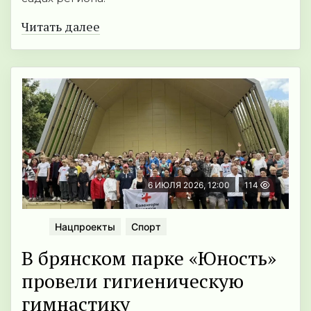
Читать далее
6 ИЮЛЯ 2026, 12:00
114
Нацпроекты
Спорт
В брянском парке «Юность»
провели гигиеническую
гимнастику