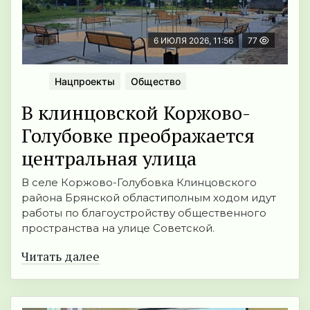
6 ИЮЛЯ 2026, 11:56
77
Нацпроекты
Общество
В клинцовской Коржово-
Голубовке преображается
центральная улица
В селе Коржово-Голубовка Клинцовского
района Брянской областиполным ходом идут
работы по благоустройству общественного
пространства на улице Советской.
Читать далее