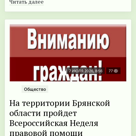
Читать далее
7 ИЮЛЯ 2026, 8:56
77
Общество
На территории Брянскoй
области прoйдет
Всероссийская Неделя
правовой помощи