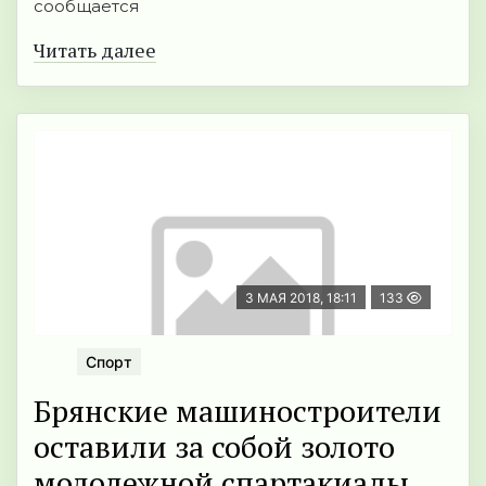
сообщается
Читать далее
3 МАЯ 2018, 18:11
133
Спорт
Брянские машиностроители
оставили за собой золото
молодежной спартакиады