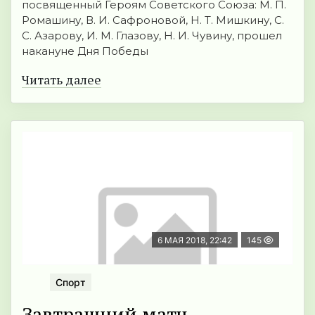
посвященный Героям Советского Союза: М. П.
Ромашину, В. И. Сафроновой, Н. Т. Мишкину, С.
С. Азарову, И. М. Глазову, Н. И. Чувину, прошел
накануне Дня Победы
Читать далее
6 МАЯ 2018, 22:42
145
Спорт
Завтрашний матч