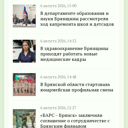
6 августа 2026, 15:00
В департаменте образования и
науки Брянщины рассмотрели
ход капремонта школ и детсадов
6 августа 2026, 14:52
В здравоохранение Брянщины
приходят работать новые
медицинские кадры
6 августа 2026, 14:48
В Брянской области стартовала
юнармейская профильная смена
6 августа 2026, 12:27
«БАРС – Брянск» заключили
соглашение о сотрудничестве с
Брянским филиалом