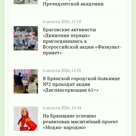
Президентской академии
6 августа 2026, 12:10
Брасовские активисты
«Движения первых»
присоединились к
Всероссийской акции «Физкульт-
привет»
6 августа 2026, 12:03
В Брянской городской больнице
№2 проходит акция
«Диспансеризация 65+»
6 августа 2026, 10:44
На Брянщине успешно
реализован масштабный проект
«Модно-народно»