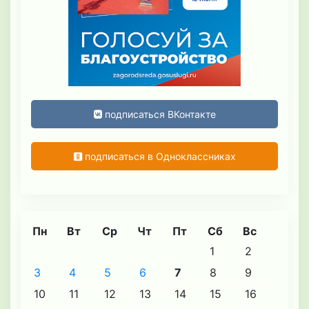
подписаться ВКонтакте
подписаться в Одноклассниках
Пн
Вт
Ср
Чт
Пт
Сб
Вс
1
2
3
4
5
6
7
8
9
10
11
12
13
14
15
16