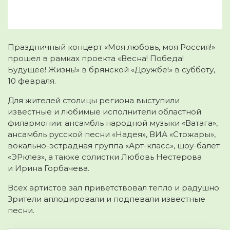
Праздничный концерт «Моя любовь, моя Россия!»
прошел в рамках проекта «Весна! Победа!
Будущее! Жизнь!» в брянской «Дружбе!» в субботу,
10 февраля.
Для жителей столицы региона выступили
известные и любимые исполнители областной
филармонии: ансамбль народной музыки «Ватага»,
ансамбль русской песни «Надея», ВИА «Стожары»,
вокально-эстрадная группа «Арт-класс», шоу-балет
«ЭРклез», а также солистки Любовь Нестерова
и Ирина Горбачева.
Всех артистов зал приветствовал тепло и радушно.
Зрители аплодировали и подпевали известные
песни.