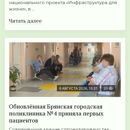
национального проекта «Инфраструктура для
жизни», в ...
Читать далее
6 АВГУСТА 2026, 15:31
20
Обновлённая Брянская городская
поликлиника №4 приняла первых
пациентов
Современное здание спроектировано так,