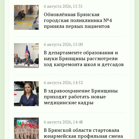
6 августа 2026, 15:31
Обновлённая Брянская
городская поликлиника №4
приняла первых пациентов
6 августа 2026, 15:00
В департаменте образования и
науки Брянщины рассмотрели
ход капремонта школ и детсадов
6 августа 2026, 14:52
В здравоохранение Брянщины
приходят работать новые
медицинские кадры
6 августа 2026, 14:48
В Брянской области стартовала
юнармейская профильная смена