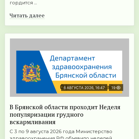
гордится ...
Читать далее
6 АВГУСТА 2026, 16:47
19
В Брянской области проходит Неделя
популяризации грудного
вскармливания
С 3 по 9 августа 2026 года Министерство
здравоохранения РФ объявило неделей