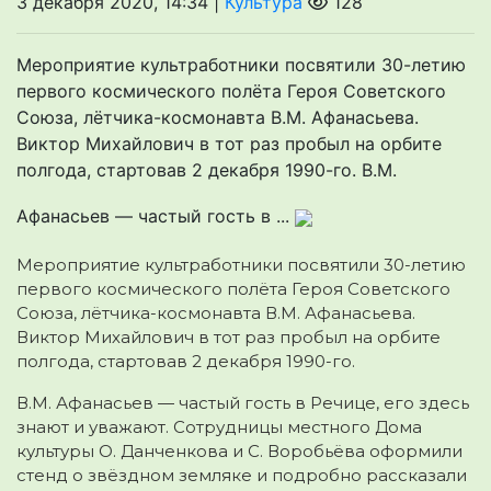
3 декабря 2020, 14:34 |
Культура
128
Мероприятие культработники посвятили 30-летию
первого космического полёта Героя Советского
Союза, лётчика-космонавта В.М. Афанасьева.
Виктор Михайлович в тот раз пробыл на орбите
полгода, стартовав 2 декабря 1990-го. В.М.
Афанасьев — частый гость в ...
Мероприятие культработники посвятили 30-летию
первого космического полёта Героя Советского
Союза, лётчика-космонавта В.М. Афанасьева
.
Виктор Михайлович в тот раз пробыл на орбите
полгода, стартовав 2 декабря 1990-го.
В.М. Афанасьев — частый гость в Речице, его здесь
знают и уважают. Сотрудницы местного Дома
культуры О. Данченкова и С. Воробьёва оформили
стенд о звёздном земляке и подробно рассказали