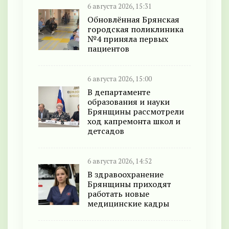
6 августа 2026, 15:31
Обновлённая Брянская
городская поликлиника
№4 приняла первых
пациентов
6 августа 2026, 15:00
В департаменте
образования и науки
Брянщины рассмотрели
ход капремонта школ и
детсадов
6 августа 2026, 14:52
В здравоохранение
Брянщины приходят
работать новые
медицинские кадры