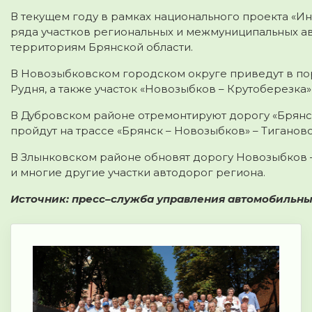
В текущем году в рамках национального проекта «И
ряда участков региональных и межмуниципальных а
территориям Брянской области.
В Новозыбковском городском округе приведут в пор
Рудня, а также участок «Новозыбков – Крутоберезка»
В Дубровском районе отремонтируют дорогу «Брянск
пройдут на трассе «Брянск – Новозыбков» – Тиганово
В Злынковском районе обновят дорогу Новозыбков –
и многие другие участки автодорог региона.
Источник: пресс–служба управления автомобильны