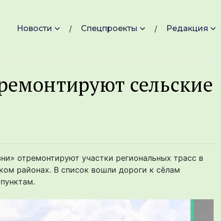
Новости
Спецпроекты
Редакция
тремонтируют сельские
зни» отремонтируют участки региональных трасс в
ом районах. В список вошли дороги к сёлам
 пунктам.