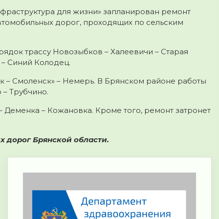
нфраструктура для жизни» запланирован ремонт
втомобильных дорог, проходящих по сельским
ядок трассу Новозыбков – Халеевичи – Старая
 – Синий Колодец.
 – Смоленск» – Немерь. В Брянском районе работы
 – Трубчино.
 Деменка – Кожановка. Кроме того, ремонт затронет
х дорог Брянской области.