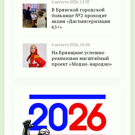
6 августа 2026, 12:03
В Брянской городской
больнице №2 проходит
акция «Диспансеризация
65+»
6 августа 2026, 10:44
На Брянщине успешно
реализован масштабный
проект «Модно-народно»