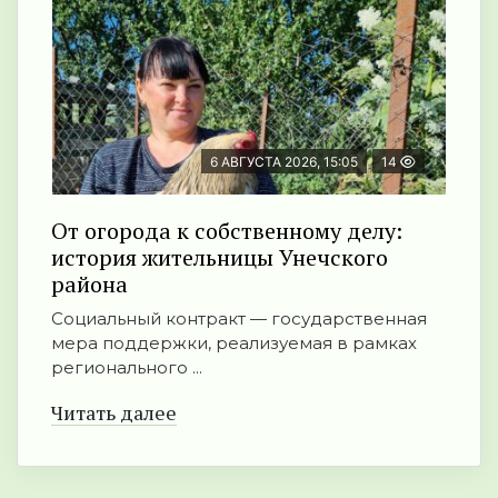
6 АВГУСТА 2026, 15:05
14
От огорода к собственному делу:
история жительницы Унечского
района
Социальный контракт — государственная
мера поддержки, реализуемая в рамках
регионального ...
Читать далее