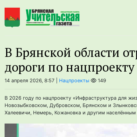
В Брянской области о
дороги по нацпроекту
14 апреля 2026, 8:57 |
Нацпроекты
149
В 2026 году по нацпроекту «Инфраструктура для жи
Новозыбковском, Дубровском, Брянском и Злынковск
Халеевичи, Немерь, Кожановка и другим населённым