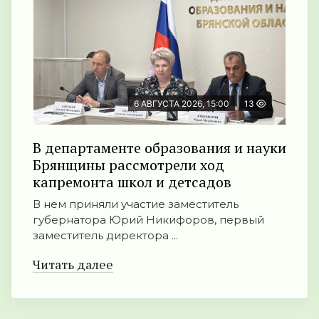
6 АВГУСТА 2026, 15:00
13
В департаменте образования и науки
Брянщины рассмотрели ход
капремонта школ и детсадов
В нем приняли участие заместитель
губернатора Юрий Никифоров, первый
заместитель директора ...
Читать далее