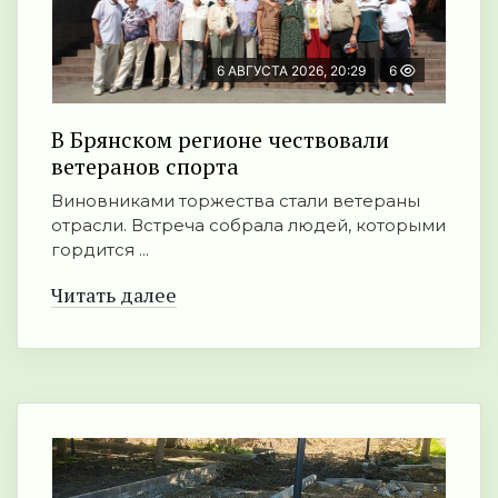
6 АВГУСТА 2026, 20:29
6
В Брянском регионе чествовали
ветеранов спорта
Виновниками торжества стали ветераны
отрасли. Встреча собрала людей, которыми
гордится ...
Читать далее