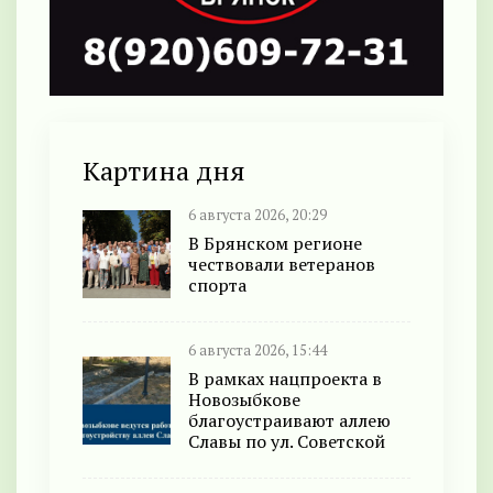
Картина дня
6 августа 2026, 20:29
В Брянском регионе
чествовали ветеранов
спорта
6 августа 2026, 15:44
В рамках нацпроекта в
Новозыбкове
благоустраивают аллею
Славы по ул. Советской