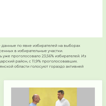
 данные по явке избирателей на выборах
есенных в избирательные участки.
ь уже проголосовало 23,56% избирателей. Из
арский район, с 11,9% проголосовавших.
рянской области голосуют гораздо активней