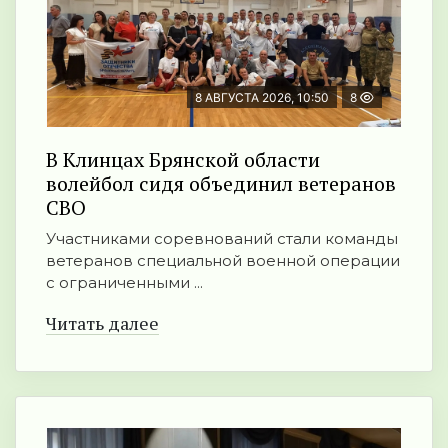
8 АВГУСТА 2026, 10:50
8
В Клинцах Брянской области
волейбол сидя объединил ветеранов
СВО
Участниками соревнований стали команды
ветеранов специальной военной операции
с ограниченными ...
Читать далее