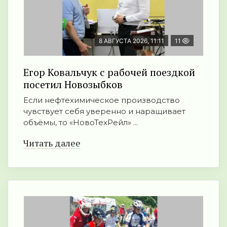
8 АВГУСТА 2026, 11:11
11
Егор Ковальчук с рабочей поездкой
посетил Новозыбков
Если нефтехимическое производство
чувствует себя уверенно и наращивает
объёмы, то «НовоТехРейл» ...
Читать далее