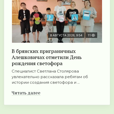
8 АВГУСТА 2026, 9:54
11
В брянских приграничных
Алешковичах отметили День
рождения светофора
Специалист Светлана Столярова
увлекательно рассказала ребятам об
истории создания светофора и ...
Читать далее