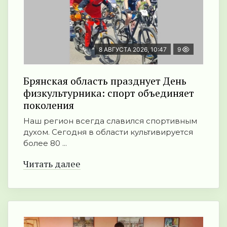
8 АВГУСТА 2026, 10:47
9
Брянская область празднует День
физкультурника: спорт объединяет
поколения
Наш регион всегда славился спортивным
духом. Сегодня в области культивируется
более 80 ...
Читать далее