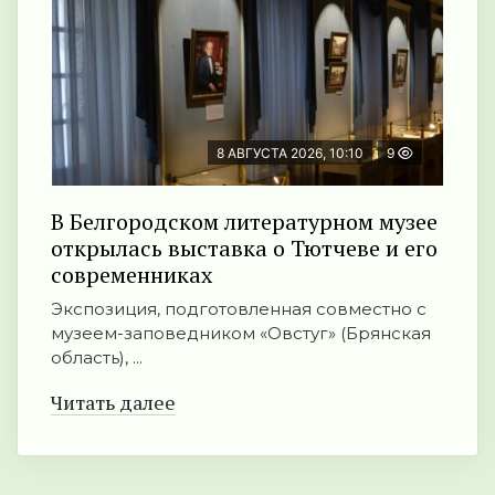
8 АВГУСТА 2026, 10:10
9
В Белгородском литературном музее
открылась выставка о Тютчеве и его
современниках
Экспозиция, подготовленная совместно с
музеем-заповедником «Овстуг» (Брянская
область), ...
Читать далее