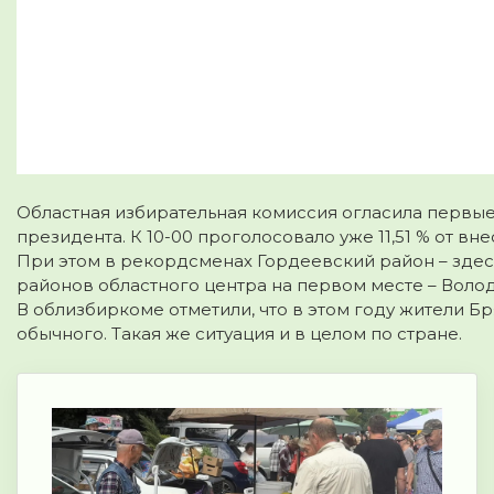
Областная избирательная комиссия огласила первые
президента. К 10-00 проголосовало уже 11,51 % от вн
При этом в рекордсменах Гордеевский район – здес
районов областного центра на первом месте – Волод
В облизбиркоме отметили, что в этом году жители Б
обычного. Такая же ситуация и в целом по стране.