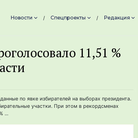
Новости
Спецпроекты
Редакция
роголосовало 11,51 %
асти
данные по явке избирателей на выборах президента.
збирательные участки. При этом в рекордсменах
 ...