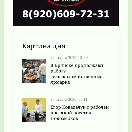
Картина дня
8 августа 2026, 13:20
В Брянске продолжают
работу
сельскохозяйственные
ярмарки
8 августа 2026, 11:11
Егор Ковальчук с рабочей
поездкой посетил
Новозыбков