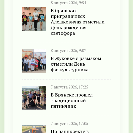
8 августа 2026, 9:54
В брянских
приграничных
Алешковичах отметили
День рождения
светофора
8 августа 2026, 9:07
В Жуковке с размахом
отметили День
физкультурника
7 августа 2026, 17:25
В Брянске прошел
традиционный
пятничник
7 августа 2026, 17:05
По нацпроекту в