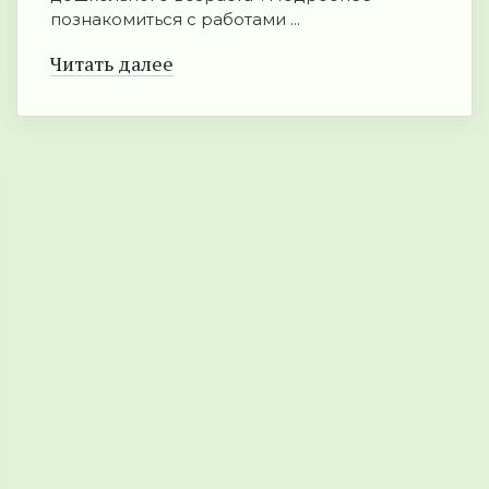
познакомиться с работами ...
Читать далее