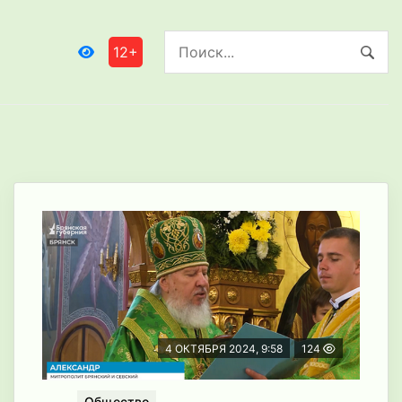
12+
4 ОКТЯБРЯ 2024, 9:58
124
Общество