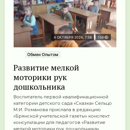
4 ОКТЯБРЯ 2024, 7:58
159
Обмен Опытом
Развитие мелкой
моторики рук
дошкольника
Воспитатель первой квалификационной
категории детского сада «Сказка» Сельцо
М.И. Романова прислала в редакцию
«Брянской учительской газеты» конспект
консультации для педагогов «Развитие
мелкой моторики рук дошкольника».