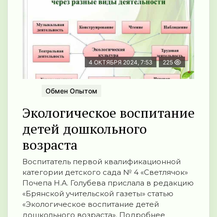
4 ОКТЯБРЯ 2024, 7:53
225
Обмен Опытом
Экологическое воспитание
детей дошкольного
возраста
Воспитатель первой квалификационной
категории детского сада № 4 «Светлячок»
Почепа Н.А. Голубева прислала в редакцию
«Брянской учительской газеты» статью
«Экологическое воспитание детей
дошкольного возраста». Подробнее