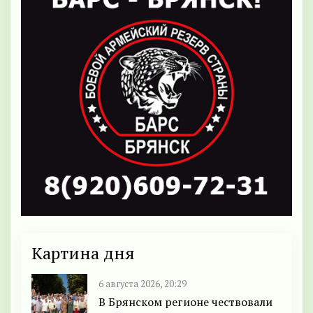
Картина дня
6 августа 2026, 20:29
В Брянском регионе чествовали