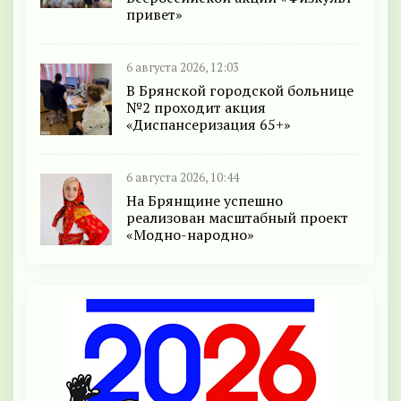
привет»
6 августа 2026, 12:03
В Брянской городской больнице
№2 проходит акция
«Диспансеризация 65+»
6 августа 2026, 10:44
На Брянщине успешно
реализован масштабный проект
«Модно-народно»