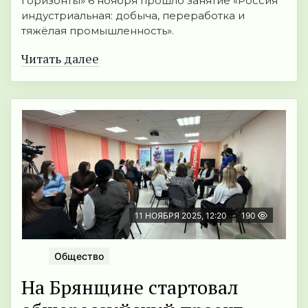
горизонты» 6 ноября прошло занятие «Россия
индустриальная: добыча, переработка и
тяжёлая промышленность».
Читать далее
11 НОЯБРЯ 2025, 12:20
190
Общество
На Брянщине стартовал