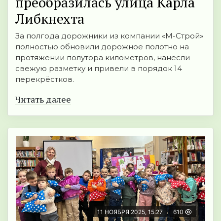
преобразилась улица Карла
Либкнехта
За полгода дорожники из компании «М-Строй»
полностью обновили дорожное полотно на
протяжении полутора километров, нанесли
свежую разметку и привели в порядок 14
перекрёстков.
Читать далее
11 НОЯБРЯ 2025, 15:27
610