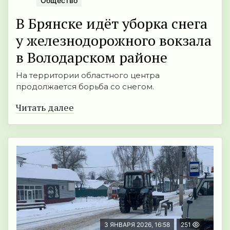
Общество
В Брянске идёт уборка снега
у железнодорожного вокзала
в Володарском районе
На территории областного центра
продолжается борьба со снегом.
Читать далее
3 ЯНВАРЯ 2026, 16:58
251