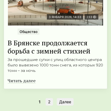
3 ЯНВАРЯ 2026, 14:33
233
Общество
В Брянске продолжается
борьба с зимней стихией
За прошедшие сутки с улиц областного центра
было вывезено 1000 тонн снега, из которых 920
тонн – за ночь.
Читать далее
1
2
Далее