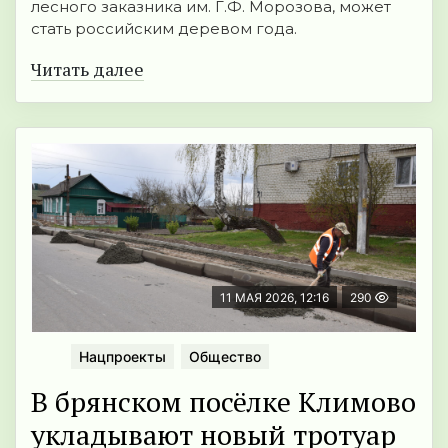
лесного заказника им. Г.Ф. Морозова, может
стать российским деревом года.
Читать далее
11 МАЯ 2026, 12:16
290
Нацпроекты
Общество
В брянском посёлке Климово
укладывают новый тротуар