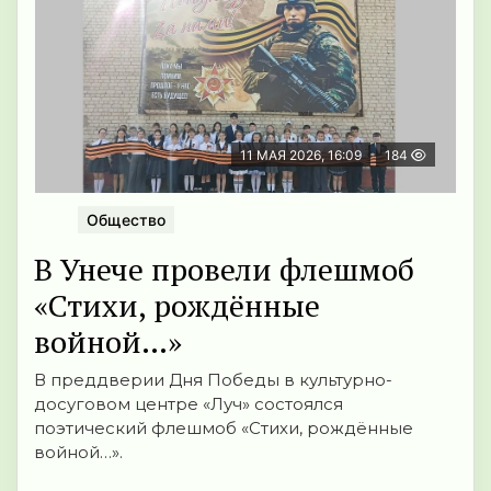
11 МАЯ 2026, 16:09
184
Общество
В Унече провели флешмоб
«Стихи, рождённые
войной…»
В преддверии Дня Победы в культурно-
досуговом центре «Луч» состоялся
поэтический флешмоб «Стихи, рождённые
войной…».