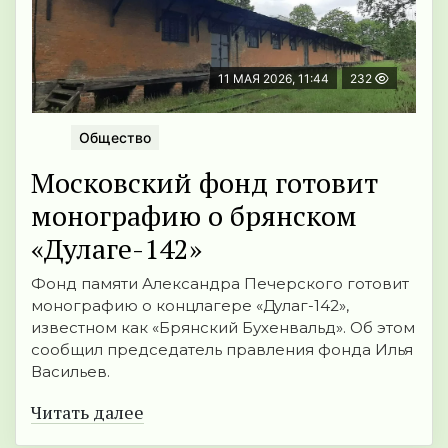
11 МАЯ 2026, 11:44
232
Общество
Московский фонд готовит
монографию о брянском
«Дулаге-142»
Фонд памяти Александра Печерского готовит
монографию о концлагере «Дулаг-142»,
известном как «Брянский Бухенвальд». Об этом
сообщил председатель правления фонда Илья
Васильев.
Читать далее