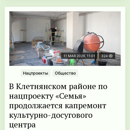
11 МАЯ 2026, 11:01
324
Нацпроекты
Общество
В Клетнянском районе по
нацпроекту «Семья»
продолжается капремонт
культурно-досугового
центра