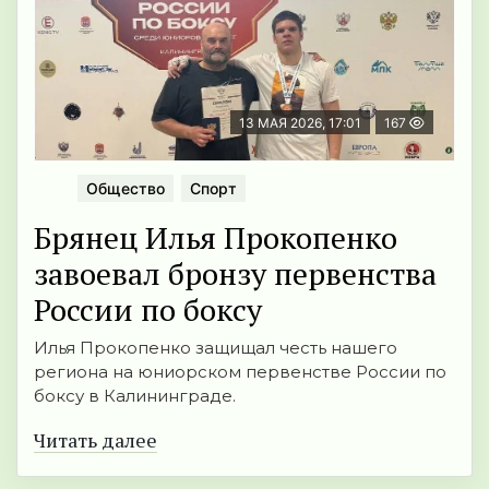
13 МАЯ 2026, 17:01
167
Общество
Спорт
Брянец Илья Прокопенко
завоевал бронзу первенства
России по боксу
Илья Прокопенко защищал честь нашего
региона на юниорском первенстве России по
боксу в Калининграде.
Читать далее