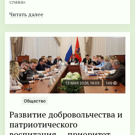
слава».
Читать далее
13 МАЯ 2026, 16:05
149
Общество
Развитие добровольчества и
патриотического
воспитания — приоритет