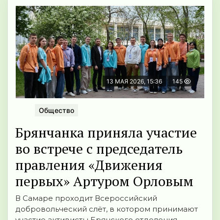
13 МАЯ 2026, 15:36
145
Общество
Брянчанка приняла участие
во встрече с председатель
правления «Движения
первых» Артуром Орловым
В Самаре проходит Всероссийский
добровольческий слёт, в котором принимают
участие активисты Брянского отделения