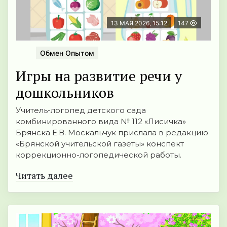
13 МАЯ 2026, 15:12
147
Обмен Опытом
Игры на развитие речи у
дошкольников
Учитель-логопед детского сада
комбинированного вида № 112 «Лисичка»
Брянска Е.В. Москальчук прислала в редакцию
«Брянской учительской газеты» конспект
коррекционно-логопедической работы.
Читать далее