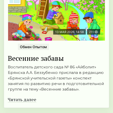
13 МАЯ 2026, 14:58
211
Обмен Опытом
Весенние забавы
Воспитатель детского сада № 86 «Айболит»
Брянска А.А. Беззубенко прислала в редакцию
«Брянской учительской газеты» конспект
занятия по развитию речи в подготовительной
группе на тему «Весенние забавы».
Читать далее