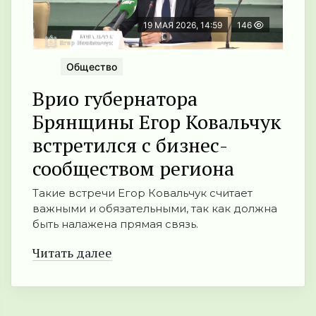
19 МАЯ 2026, 14:59
146
Общество
Врио губернатора
Брянщины Егор Ковальчук
встретился с бизнес-
сообществом региона
Такие встречи Егор Ковальчук считает
важными и обязательными, так как должна
быть налажена прямая связь.
Читать далее