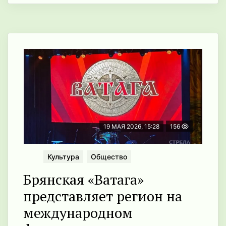
19 МАЯ 2026, 15:28
156
Культура
Общество
Брянская «Ватага»
представляет регион на
международном