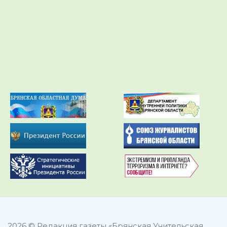
2026 © Редакция газеты «Брянская Учительская