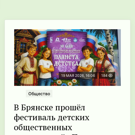
19 МАЯ 2026, 16:06
184
Общество
В Брянске прошёл
фестиваль детских
общественных