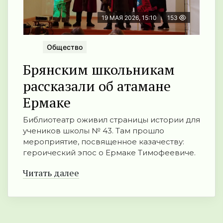
19 МАЯ 2026, 15:10
153
Общество
Брянским школьникам
рассказали об атамане
Ермаке
Библиотеатр оживил страницы истории для
учеников школы № 43. Там прошло
мероприятие, посвященное казачеству:
героический эпос о Ермаке Тимофеевиче.
Читать далее