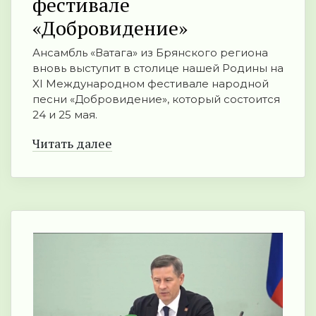
фестивале
«Добровидение»
Ансамбль «Ватага» из Брянского региона
вновь выступит в столице нашей Родины на
XI Международном фестивале народной
песни «Добровидение», который состоится
24 и 25 мая.
Читать далее