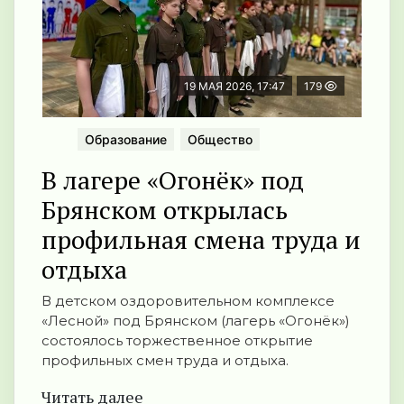
19 МАЯ 2026, 17:47
179
Образование
Общество
В лагере «Огонёк» под
Брянском открылась
профильная смена труда и
отдыха
В детском оздоровительном комплексе
«Лесной» под Брянском (лагерь «Огонёк»)
состоялось торжественное открытие
профильных смен труда и отдыха.
Читать далее