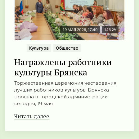
19 МАЯ 2026, 17:40
146
Культура
Общество
Награждены работники
культуры Брянска
Торжественная церемония чествования
лучших работников культуры Брянска
прошла в городской администрации
сегодня, 19 мая
Читать далее