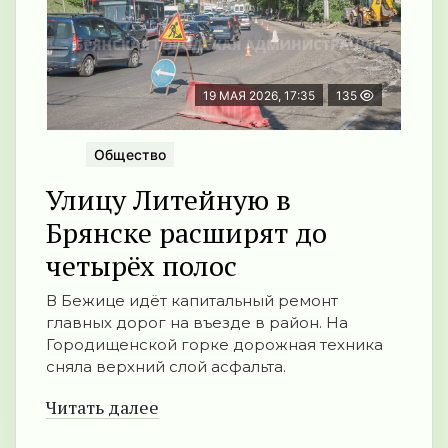
19 МАЯ 2026, 17:35
135
Общество
Улицу Литейную в
Брянске расширят до
четырёх полос
В Бежице идёт капитальный ремонт
главных дорог на въезде в район. На
Городищенской горке дорожная техника
сняла верхний слой асфальта.
Читать далее