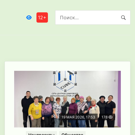
12+
19 МАЯ 2026, 17:53
178
Нацпроекты
Общество