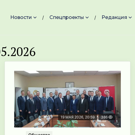
Новости
Спецпроекты
Редакция
5.2026
19 МАЯ 2026, 20:59
386
Общество