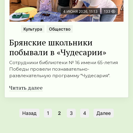
4 ИЮНЯ 2026, 11:13
133
Культура
Общество
Брянские школьники
побывали в «Чудесарии»
Сотрудники библиотеки № 16 имени 65-летия
Победы провели познавательно-
развлекательную программу "Чудесария".
Читать далее
Назад
1
2
3
4
Далее