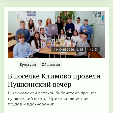
4 ИЮНЯ 2026, 12:55
143
Культура
Общество
В посёлке Климово провели
Пушкинский вечер
В Климовской детской библиотеке прошёл
пушкинский вечер "Приют спокойствия,
трудов и вдохновенья".