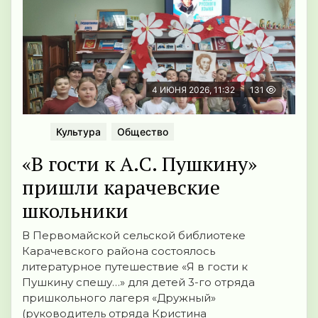
4 ИЮНЯ 2026, 11:32
131
Культура
Общество
«В гости к А.С. Пушкину»
пришли карачевские
школьники
В Первомайской сельской библиотеке
Карачевского района состоялось
литературное путешествие «Я в гости к
Пушкину спешу…» для детей 3-го отряда
пришкольного лагеря «Дружный»
(руководитель отряда Кристина