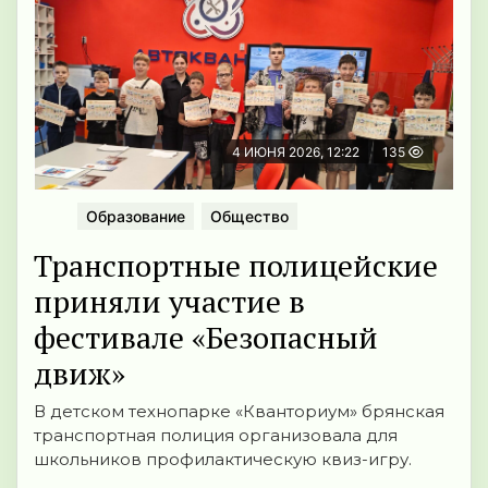
4 ИЮНЯ 2026, 12:22
135
Образование
Общество
Транспортные полицейские
приняли участие в
фестивале «Безопасный
движ»
В детском технопарке «Кванториум» брянская
транспортная полиция организовала для
школьников профилактическую квиз-игру.