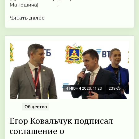
Матюшина). .
Читать далее
4 ИЮНЯ 2026, 11:23
239
Общество
Егор Ковальчук подписал
соглашение о