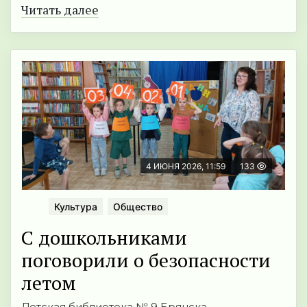
Читать далее
4 ИЮНЯ 2026, 11:59
133
Культура
Общество
С дошкольниками
поговорили о безопасности
летом
Детская библиотека № 9 Брянска