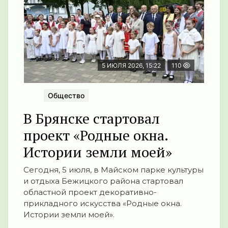
5 ИЮЛЯ 2026, 15:22
110
Общество
В Брянске стартовал
проект «Родные окна.
Истории земли моей»
Сегодня, 5 июля, в Майском парке культуры
и отдыха Бежицкого района стартовал
областной проект декоративно-
прикладного искусства «Родные окна.
Истории земли моей».