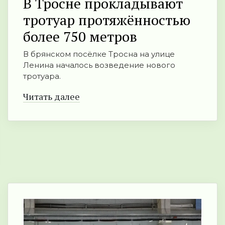
В Тросне прокладывают
тротуар протяжённостью
более 750 метров
В брянском посёлке Тросна на улице
Ленина началось возведение нового
тротуара.
Читать далее