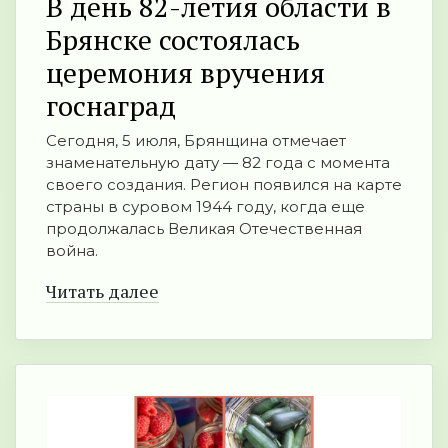
В день 82-летия области в
Брянске состоялась
церемония вручения
госнаград
Сегодня, 5 июля, Брянщина отмечает
знаменательную дату — 82 года с момента
своего создания. Регион появился на карте
страны в суровом 1944 году, когда еще
продолжалась Великая Отечественная
война.
Читать далее