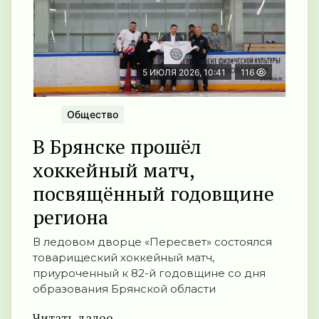
5 ИЮЛЯ 2026, 10:41
116
Общество
В Брянске прошёл
хоккейный матч,
посвящённый годовщине
региона
В ледовом дворце «Пересвет» состоялся
товарищеский хоккейный матч,
приуроченный к 82-й годовщине со дня
образования Брянской области
Читать далее