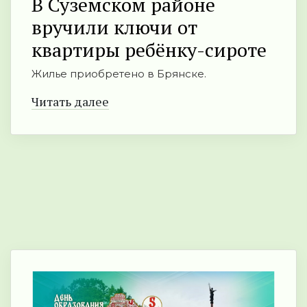
В Суземском районе
вручили ключи от
квартиры ребёнку-сироте
Жилье приобретено в Брянске.
Читать далее