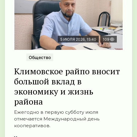
5 ИЮЛЯ 2026, 15:40
109
Общество
Климовское райпо вносит
большой вклад в
экономику и жизнь
района
Ежегодно в первую субботу июля
отмечается Международный день
кооперативов.