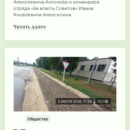
Алексеевича Антонова и командира
отряда «За власть Советов» Ивана
Яковлевича Алексютина.
Читать далее
5 ИЮЛЯ 2026, 11:29
102
Общество