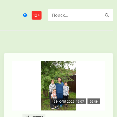
12+
5 ИЮЛЯ 2026, 16:07
96
Общество