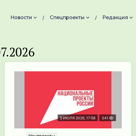
Новости
Спецпроекты
Редакция
7.2026
5 ИЮЛЯ 2026, 17:58
341
Нацпроекты