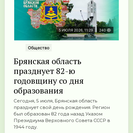
5 ИЮЛЯ 2026, 11:29
240
Общество
Брянская область
празднует 82-ю
годовщину со дня
образования
Сегодня, 5 июля, Брянская область
празднует свой день рождения. Регион
был образован 82 года назад Указом
Президиума Верховного Совета СССР в
1944 году.