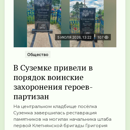
5 ИЮЛЯ 2026, 13:22
107
Общество
В Суземке привели в
порядок воинские
захоронения героев-
партизан
На центральном кладбище посёлка
Суземка завершилась реставрация
памятников на могилах начальника штаба
первой Клетнянской бригады Григория