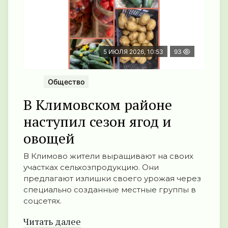
5 ИЮЛЯ 2026, 10:53
93
Общество
В Климовском районе
наступил сезон ягод и
овощей
В Климово жители выращивают на своих
участках сельхозпродукцию. Они
предлагают излишки своего урожая через
специально созданные местные группы в
соцсетях.
Читать далее