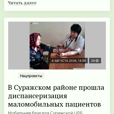
Читать далее
4 АВГУСТА 2026, 14:59
28
Нацпроекты
В Суражском районе прошла
диcпaнсеризация
маломобильных пациентов
Мобильная бригада Суражской ЦРБ