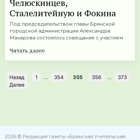
Челюскинцев,
Сталелитейную и Фокина
Под председательс­твом главы Брянской
городской администра­ции Александра
Макарова состоялось совещание с участием
Читать далее
Назад
1
…
354
355
356
…
373
Далее
2026 © Редакция газеты «Брянская Учительская