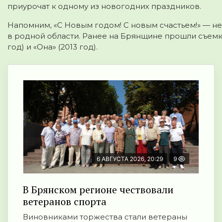
приурочат к одному из новогодних праздников.
Напомним, «С Новым годом! С новым счастьем!» — н
в родной области. Ранее на Брянщине прошли съемки 
год) и «Она» (2013 год).
6 АВГУСТА 2026, 20:29
9
В Брянском регионе чествовали
ветеранов спорта
Виновниками торжества стали ветераны