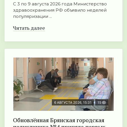
С 3 по 9 августа 2026 года Министерство
здравоохранения РФ объявило неделей
популяризации ...
Читать далее
6 АВГУСТА 2026, 15:31
15
Обновлённая Брянская городская
поликлиника №4 приняла первых