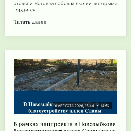
отрасли. Встреча собрала людей, которыми
гордится ...
Читать далее
6 АВГУСТА 2026, 15:44
14
В рамках нацпроекта в Новозыбкове
благоустраивают аллею Славы по ул.