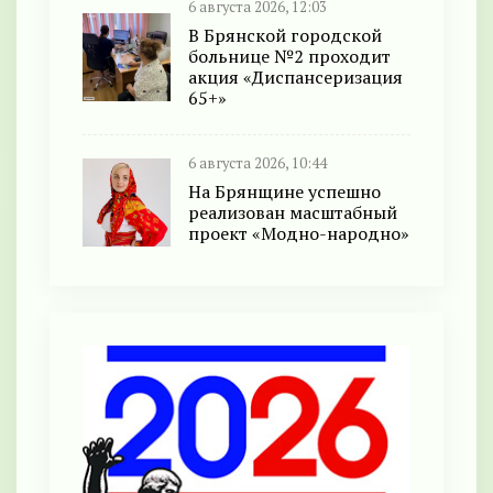
6 августа 2026, 12:03
В Брянской городской
больнице №2 проходит
акция «Диспансеризация
65+»
6 августа 2026, 10:44
На Брянщине успешно
реализован масштабный
проект «Модно-народно»