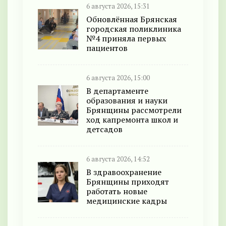
6 августа 2026, 15:31
Обновлённая Брянская
городская поликлиника
№4 приняла первых
пациентов
6 августа 2026, 15:00
В департаменте
образования и науки
Брянщины рассмотрели
ход капремонта школ и
детсадов
6 августа 2026, 14:52
В здравоохранение
Брянщины приходят
работать новые
медицинские кадры