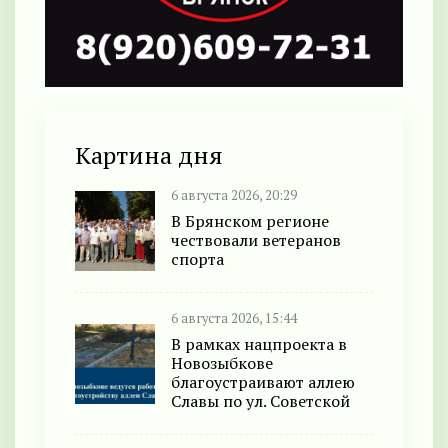
Картина дня
6 августа 2026, 20:29
В Брянском регионе
чествовали ветеранов
спорта
6 августа 2026, 15:44
В рамках нацпроекта в
Новозыбкове
благоустраивают аллею
Славы по ул. Советской