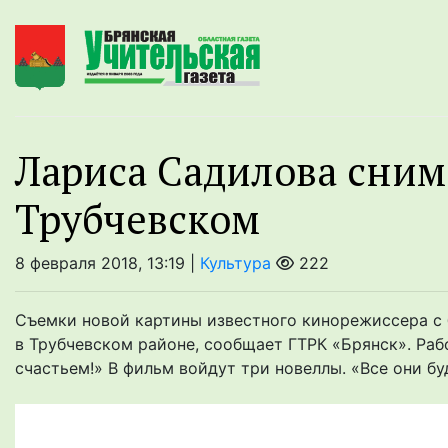
Лариса Садилова сним
Трубчевском
8 февраля 2018, 13:19 |
Культура
222
Съемки новой картины известного кинорежиссера с
в Трубчевском районе, сообщает ГТРК «Брянск». Ра
счастьем!» В фильм войдут три новеллы. «Все они буд