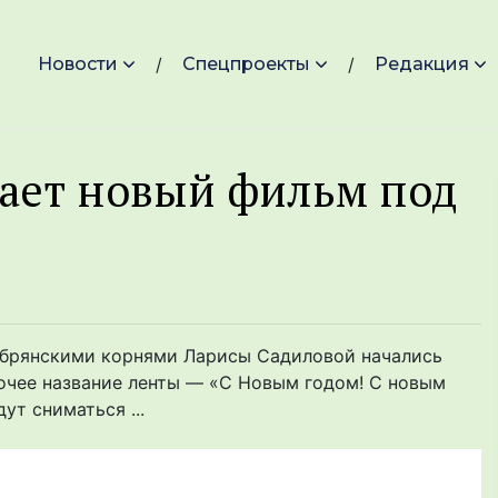
Новости
Спецпроекты
Редакция
ает новый фильм под
 брянскими корнями Ларисы Садиловой начались
бочее название ленты — «С Новым годом! С новым
ут сниматься ...