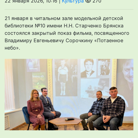
22 января 2026, 10:16 |
Культура
270
21 января в читальном зале модельной детской
библиотеки №10 имени Н.Н. Старченко Брянска
состоялся закрытый показ фильма, посвященного
Владимиру Евгеньевичу Сорочкину «Потаенное
небо».