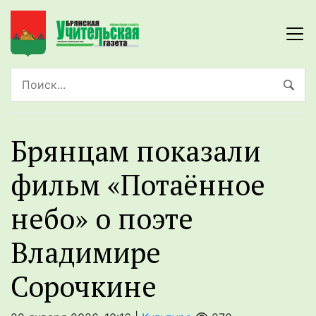
Брянцам показали
фильм «Потаённое
небо» о поэте
Владимире
Сорочкине