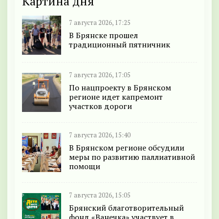
Картина дня
7 августа 2026, 17:25
В Брянске прошел
традиционный пятничник
7 августа 2026, 17:05
По нацпроекту в Брянском
регионе идет капремонт
участков дороги
7 августа 2026, 15:40
В Брянском регионе обсудили
меры по развитию паллиативной
помощи
7 августа 2026, 15:05
Брянский благотворительный
фонд «Ванечка» участвует в