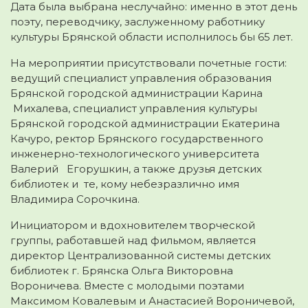
Дата была выбрана неслучайно: именно в этот день
поэту, переводчику, заслуженному работнику
культуры Брянской области исполнилось бы 65 лет.
На мероприятии присутствовали почетные гости:
ведущий специалист управления образования
Брянской городской администрации Карина
Михалева, специалист управления культуры
Брянской городской администрации Екатерина
Качуро, ректор Брянского государственного
инженерно-технологического университета
Валерий Егорушкин, а также друзья детских
библиотек и те, кому небезразлично имя
Владимира Сорочкина.
Инициатором и вдохновителем творческой
группы, работавшей над фильмом, является
директор Централизованной системы детских
библиотек г. Брянска Ольга Викторовна
Вороничева. Вместе с молодыми поэтами
Максимом Ковалевым и Анастасией Вороничевой,