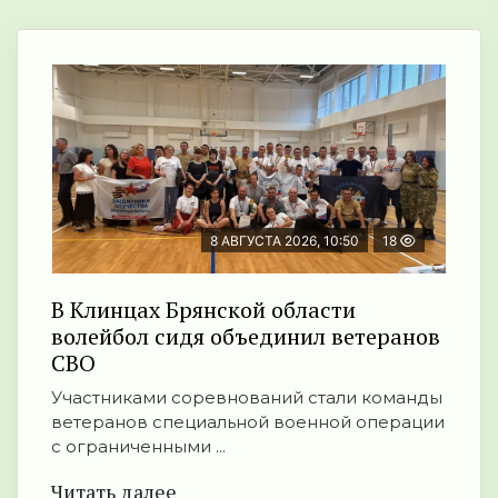
8 АВГУСТА 2026, 10:50
18
В Клинцах Брянской области
волейбол сидя объединил ветеранов
СВО
Участниками соревнований стали команды
ветеранов специальной военной операции
с ограниченными ...
Читать далее