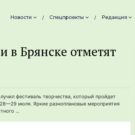
Новости
Спецпроекты
Редакция
 в Брянске отметят
получил фестиваль творчества, который пройдет
и 28—29 июля. Яркие разноплановые мероприятия
ного ...