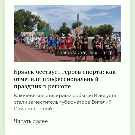
8 АВГУСТА 2026, 15:14
13
Брянск чествует героев спорта: как
отметили профессиональный
праздник в регионе
Ключевыми спикерами события 8 августа
стали заместитель губернатора Виталий
Свинцов, Герой ...
Читать далее