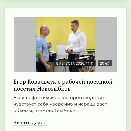
8 АВГУСТА 2026, 11:11
20
Егор Ковальчук с рабочей поездкой
посетил Новозыбков
Если нефтехимическое производство
чувствует себя уверенно и наращивает
объёмы, то «НовоТехРейл» ...
Читать далее