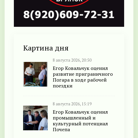
Картина дня
8 августа 2026, 20:50
Егор Ковальчук оценил
развитие приграничного
Погара в ходе рабочей
поездки
8 августа 2026, 15:19
Егор Ковальчук оценил
промышленный и
культурный потенциал
Почепа