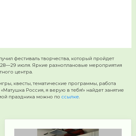
олучил фестиваль творчества, который пройдет
28—29 июля. Яркие разноплановые
мероприятия
тного центра.
 игры, квесты, тематические программы, работа
«Матушка Россия, я верую в тебя!» найдет занятие
мой праздника можно по
ссылке
.