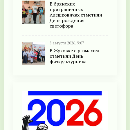
В брянских
приграничных
Алешковичах отметили
День рождения
светофора
8 августа 2026, 9:07
В Жуковке с размахом
отметили День
физкультурника