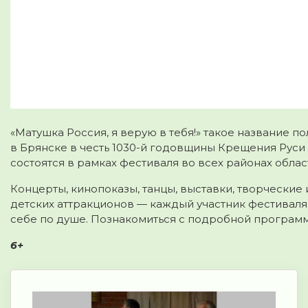
«Матушка Россия, я верую в тебя!» такое название п
в Брянске в честь 1030-й годовщины
Крещения Руси 
состоятся в рамках фестиваля во всех районах облас
Концерты, кинопоказы, танцы, выставки, творческие
детских аттракционов — каждый участник фестиваля 
себе по душе. Познакомиться с подробной програм
6+