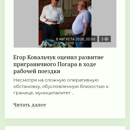
8 АВГУСТА 2026, 20:50
3
Егор Ковальчук оценил развитие
приграничного Погара в ходе
рабочей поездки
Несмотря на сложную оперативную
обстановку, обусловленную близостью к
границе, муниципалитет ...
Читать далее