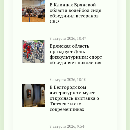
В Клинцах Брянской
области волейбол сидя
объединил ветеранов
СВО
8 августа 2026, 10:47
Брянская область
празднует День
физкультурника: спорт
объединяет поколения
8 августа 2026, 10:10
В Белгородском
литературном музее
открылась выставка о
Тютчеве и его
современниках
8 августа 2026, 9:54