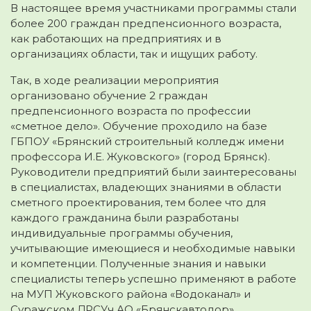
В настоящее время участниками программы стали
более 200 граждан предпенсионного возраста,
как работающих на предприятиях и в
организациях области, так и ищущих работу.
Так, в ходе реализации мероприятия
организовано обучение 2 граждан
предпенсионного возраста по профессии
«сметное дело». Обучение проходило на базе
ГБПОУ «Брянский строительный колледж имени
профессора И.Е. Жуковского» (город Брянск).
Руководители предприятий были заинтересованы
в специалистах, владеющих знаниями в области
сметного проектирования, тем более что для
каждого гражданина были разработаны
индивидуальные программы обучения,
учитывающие имеющиеся и необходимые навыки
и компетенции. Полученные знания и навыки
специалисты теперь успешно применяют в работе
на МУП Жуковского района «Водоканал» и
Суражском ДРСУч АО «Брянскавтодор».