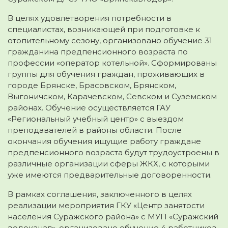
В целях удовлетворения потребности в
специалистах, возникающей при подготовке к
отопительному сезону, организовано обучение 31
гражданина предпенсионного возраста по
профессии «оператор котельной». Сформированы
группы для обучения граждан, проживающих в
городе Брянске, Брасовском, Брянском,
Выгоничском, Карачевском, Севском и Суземском
районах. Обучение осуществляется ГАУ
«Региональный учебный центр» с выездом
преподавателей в районы области. После
окончания обучения ищущие работу граждане
предпенсионного возраста будут трудоустроены в
различные организации сферы ЖКХ, с которыми
уже имеются предварительные договоренности.
В рамках соглашения, заключенного в целях
реализации мероприятия ГКУ «Центр занятости
населения Суражского района» с МУП «Суражский
водоканал», организовано обучение 4 работников