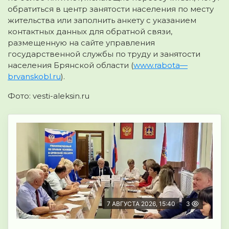
обратиться в центр занятости населения по месту
жительства или заполнить анкету с указанием
контактных данных для обратной связи,
размещенную на сайте управления
государственной службы по труду и занятости
населения Брянской области (
www
.
rabota
—
brvanskobl
.
ru
).
Фото: vesti-aleksin.ru
7 АВГУСТА 2026, 15:40
3