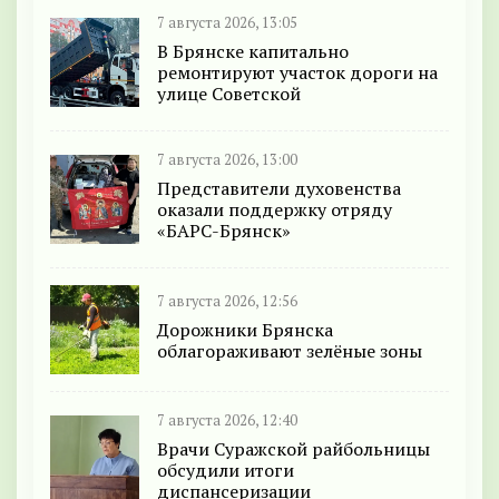
7 августа 2026, 13:05
В Брянске капитально
ремонтируют участок дороги на
улице Советской
7 августа 2026, 13:00
Представители духовенства
оказали поддержку отряду
«БАРС-Брянск»
7 августа 2026, 12:56
Дорожники Брянска
облагораживают зелёные зоны
7 августа 2026, 12:40
Врачи Суражской райбольницы
обсудили итоги
диспансеризации