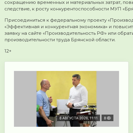
сокращению временных и материальных затрат, повы
следствие, к росту конкурентоспособности МУП «Бр
Присоединиться к федеральному проекту «Производ
«Эффективная и конкурентная экономика» и повыси
заявку на сайте «Производительность РФ» или обра
производительности труда Брянской области.
12+
8 АВГУСТА 2026, 11:11
8