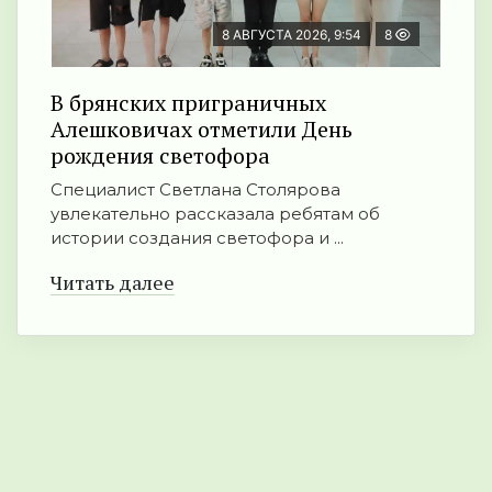
8 АВГУСТА 2026, 9:54
8
В брянских приграничных
Алешковичах отметили День
рождения светофора
Специалист Светлана Столярова
увлекательно рассказала ребятам об
истории создания светофора и ...
Читать далее