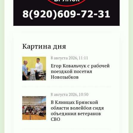
Картина дня
8 августа 2026, 11:11
Егор Ковальчук с рабочей
поездкой посетил
Новозыбков
8 августа 2026, 10:50
В Клинцах Брянской
области волейбол сидя
объединил ветеранов
СВО