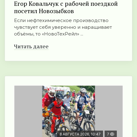
Егор Ковальчук с рабочей поездкой
посетил Новозыбков
Если нефтехимическое производство
чувствует себя уверенно и наращивает
объёмы, то «НовоТехРейл» ...
Читать далее
8 АВГУСТА 2026, 10:47
7