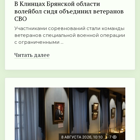
В Клинцах Брянской области
волейбол сидя объединил ветеранов
СВО
Участниками соревнований стали команды
ветеранов специальной военной операции
с ограниченными ...
Читать далее
8 АВГУСТА 2026, 10:10
7