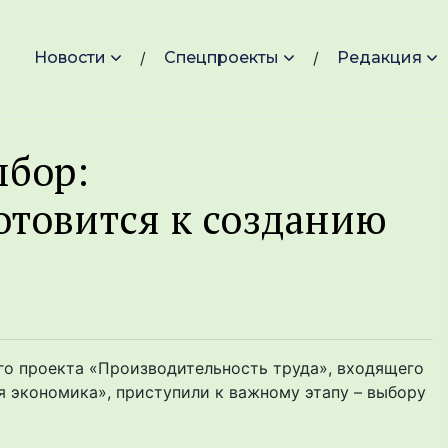
Новости
Спецпроекты
Редакция
ыбор:
отовится к созданию
го проекта «Производительность труда», входящего
я экономика», приступили к важному этапу – выбору