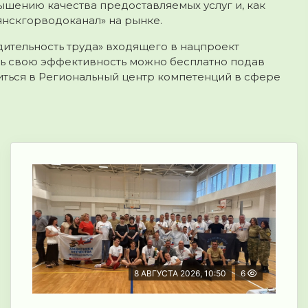
шению качества предоставляемых услуг и, как
янскгорводоканал» на рынке.
ительность труда» входящего в нацпроект
ть свою эффективность можно бесплатно подав
титься в Региональный центр компетенций в сфере
8 АВГУСТА 2026, 10:50
6