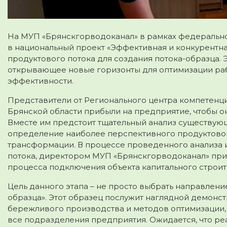
На МУП «Брянскгорводоканал» в рамках федерально
в национальный проект «Эффективная и конкурентная
продуктового потока для создания потока-образца. 
открывающее новые горизонты для оптимизации ра
эффективности.
Представители от Регионального центра компетенци
Брянской области прибыли на предприятие, чтобы о
Вместе им предстоит тщательный анализ существующ
определение наиболее перспективного продуктовог
трансформации. В процессе проведенного анализа 
потока, директором МУП «Брянскгорводоканал» прин
процесса подключения объекта капитального строит
Цель данного этапа – не просто выбрать направлени
образца». Этот образец послужит наглядной демон
бережливого производства и методов оптимизации,
все подразделения предприятия. Ожидается, что ре