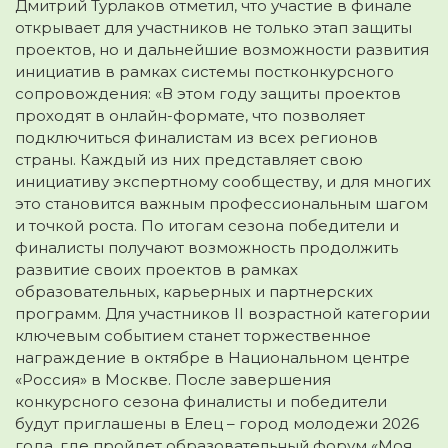
Дмитрий Турлаков отметил, что участие в финале
открывает для участников не только этап защиты
проектов, но и дальнейшие возможности развития
инициатив в рамках системы постконкурсного
сопровождения: «В этом году защиты проектов
проходят в онлайн-формате, что позволяет
подключиться финалистам из всех регионов
страны. Каждый из них представляет свою
инициативу экспертному сообществу, и для многих
это становится важным профессиональным шагом
и точкой роста. По итогам сезона победители и
финалисты получают возможность продолжить
развитие своих проектов в рамках
образовательных, карьерных и партнерских
программ. Для участников II возрастной категории
ключевым событием станет торжественное
награждение в октябре в Национальном центре
«Россия» в Москве. После завершения
конкурсного сезона финалисты и победители
будут приглашены в Елец – город молодежи 2026
года, где пройдет образовательный форум «Моя