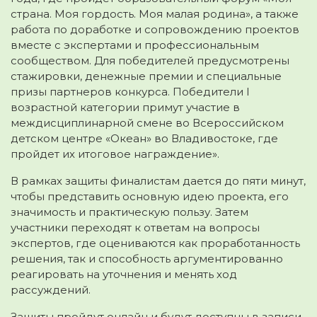
страна. Моя гордость. Моя малая родина», а также
работа по доработке и сопровождению проектов
вместе с экспертами и профессиональным
сообществом. Для победителей предусмотрены
стажировки, денежные премии и специальные
призы партнеров конкурса. Победители I
возрастной категории примут участие в
междисциплинарной смене во Всероссийском
детском центре «Океан» во Владивостоке, где
пройдет их итоговое награждение».
В рамках защиты финалистам дается до пяти минут,
чтобы представить основную идею проекта, его
значимость и практическую пользу. Затем
участники переходят к ответам на вопросы
экспертов, где оцениваются как проработанность
решения, так и способность аргументированно
реагировать на уточнения и менять ход
рассуждений.
Защиты пройдут онлайн и будут доступны в записи