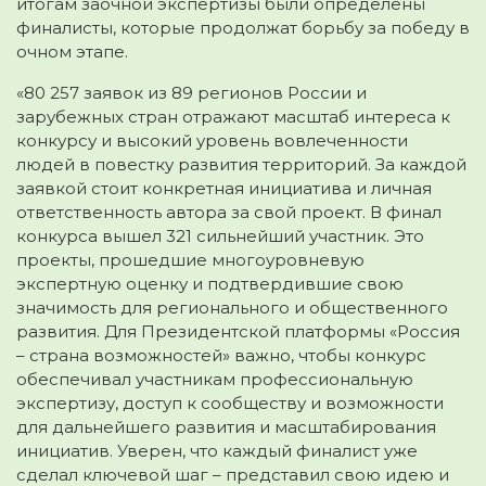
итогам заочной экспертизы были определены
финалисты, которые продолжат борьбу за победу в
очном этапе.
«80 257 заявок из 89 регионов России и
зарубежных стран отражают масштаб интереса к
конкурсу и высокий уровень вовлеченности
людей в повестку развития территорий. За каждой
заявкой стоит конкретная инициатива и личная
ответственность автора за свой проект. В финал
конкурса вышел 321 сильнейший участник. Это
проекты, прошедшие многоуровневую
экспертную оценку и подтвердившие свою
значимость для регионального и общественного
развития. Для Президентской платформы «Россия
– страна возможностей» важно, чтобы конкурс
обеспечивал участникам профессиональную
экспертизу, доступ к сообществу и возможности
для дальнейшего развития и масштабирования
инициатив. Уверен, что каждый финалист уже
сделал ключевой шаг – представил свою идею и