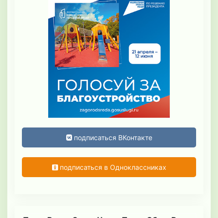
подписаться ВКонтакте
подписаться в Одноклассниках