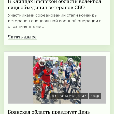
В Клинцах Брянской области волейбол
сидя объединил ветеранов СВО
Участниками соревнований стали команды
ветеранов специальной военной операции с
ограниченными ...
Читать далее
8 АВГУСТА 2026, 10:47
18
Брянская область празднует День