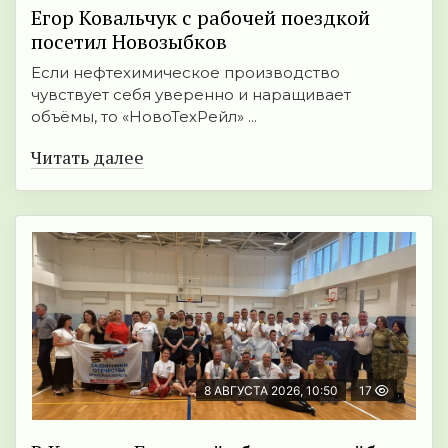
Егор Ковальчук с рабочей поездкой
посетил Новозыбков
Если нефтехимическое производство
чувствует себя уверенно и наращивает
объёмы, то «НовоТехРейл» ...
Читать далее
8 АВГУСТА 2026, 10:50
17