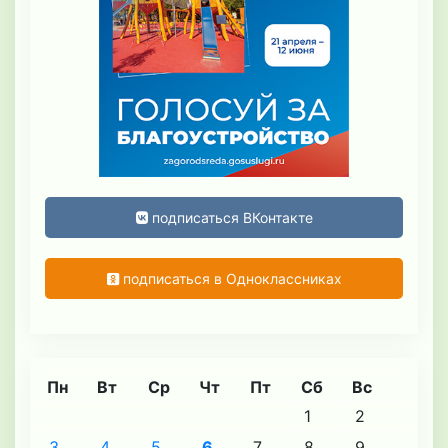
подписаться ВКонтакте
подписаться в Одноклассниках
Пн
Вт
Ср
Чт
Пт
Сб
Вс
1
2
3
4
5
6
7
8
9