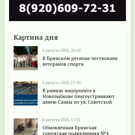
Картина дня
6 августа 2026, 20:29
В Брянском регионе чествовали
ветеранов спорта
6 августа 2026, 15:44
В рамках нацпроекта в
Новозыбкове благоустраивают
аллею Славы по ул. Советской
6 августа 2026, 15:31
Обновлённая Брянская
городская поликлиника №4