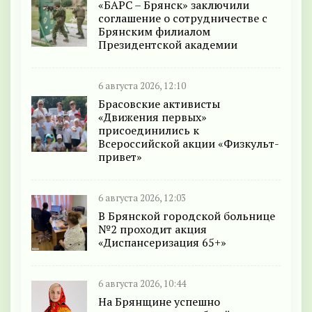
«БАРС – Брянск» заключили
соглашение о сотрудничестве с
Брянским филиалом
Президентской академии
6 августа 2026, 12:10
Брасовские активисты
«Движения первых»
присоединились к
Всероссийской акции «Физкульт-
привет»
6 августа 2026, 12:03
В Брянской городской больнице
№2 проходит акция
«Диспансеризация 65+»
6 августа 2026, 10:44
На Брянщине успешно