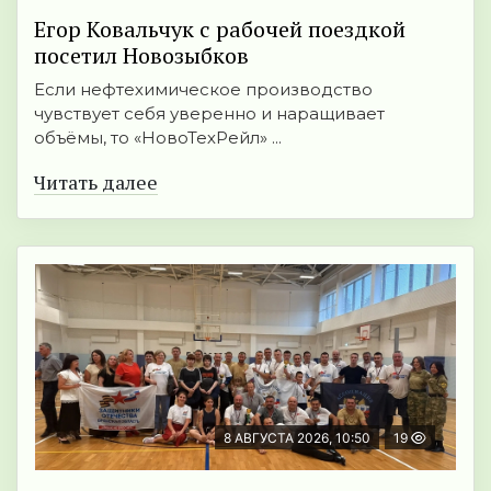
Егор Ковальчук с рабочей поездкой
посетил Новозыбков
Если нефтехимическое производство
чувствует себя уверенно и наращивает
объёмы, то «НовоТехРейл» ...
Читать далее
8 АВГУСТА 2026, 10:50
19