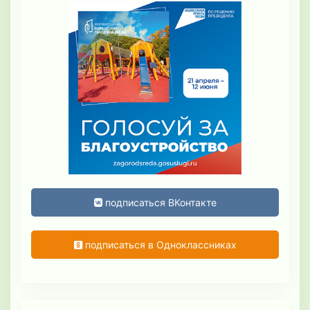
подписаться ВКонтакте
подписаться в Одноклассниках