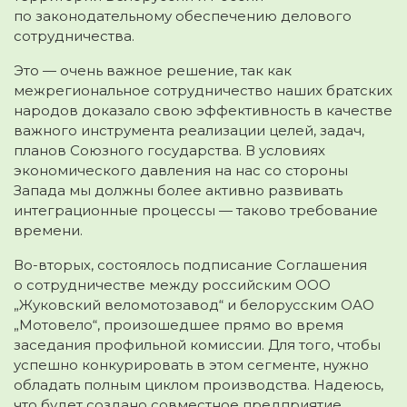
по законодательному обеспечению делового
сотрудничества.
Это — очень важное решение, так как
межрегиональное сотрудничество наших братских
народов доказало свою эффективность в качестве
важного инструмента реализации целей, задач,
планов Союзного государства. В условиях
экономического давления на нас со стороны
Запада мы должны более активно развивать
интеграционные процессы — таково требование
времени.
Во-вторых, состоялось подписание Соглашения
о сотрудничестве между российским ООО
„Жуковский веломотозавод“ и белорусским ОАО
„Мотовело“, произошедшее прямо во время
заседания профильной комиссии. Для того, чтобы
успешно конкурировать в этом сегменте, нужно
обладать полным циклом производства. Надеюсь,
что будет создано совместное предприятие,