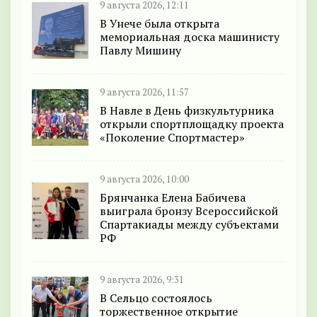
9 августа 2026, 12:11
В Унече была открыта
мемориальная доска машинисту
Павлу Мишину
9 августа 2026, 11:57
В Навле в День физкультурника
открыли спортплощадку проекта
«Поколение Спортмастер»
9 августа 2026, 10:00
Брянчанка Елена Бабичева
выиграла бронзу Всероссийской
Спартакиады между субъектами
РФ
9 августа 2026, 9:31
В Сельцо состоялось
торжественное открытие