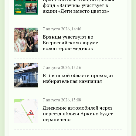
фонд «Ванечка» участвует в
акции «Дети вместо цветов»
7 августа 2026, 14:46
Брянцы участвуют во
Всероссийском форуме
волонтёров-медиков
7 августа 2026, 13:16
В Брянской области проходит
избирательная кампания
7 августа 2026, 13:08
Движение автомобилей через
переезд вблизи Аркино будет
ограничено