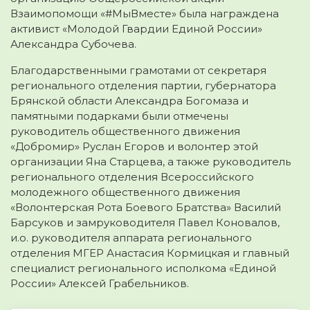
Взаимопомощи «#МыВместе» была награждена
активист «Молодой Гвардии Единой России»
Александра Субочева.
Благодарственными грамотами от секретаря
регионального отделения партии, губернатора
Брянской области Александра Богомаза и
памятными подарками были отмечены
руководитель общественного движения
«Добромир» Руслан Егоров и волонтер этой
организации Яна Старцева, а также руководитель
регионального отделения Всероссийского
молодежного общественного движения
«Волонтерская Рота Боевого Братства» Василий
Барсуков и замруководителя Павел Коновалов,
и.о. руководителя аппарата регионального
отделения МГЕР Анастасия Кормицкая и главный
специалист регионального исполкома «Единой
России» Алексей Грабельников.