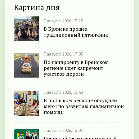
Картина дня
7 августа 2026, 17:25
В Брянске прошел
традиционный пятничник
7 августа 2026, 17:05
По нацпроекту в Брянском
регионе идет капремонт
участков дороги
7 августа 2026, 15:40
В Брянском регионе обсудили
меры по развитию паллиативной
помощи
7 августа 2026, 15:05
Брянский благотворительный