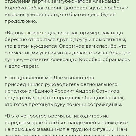
отделения партии, замгубернатора Александр
Коробко поблагодарил добровольцев за работу и
выразил уверенность, что благое дело будет
продолжено.
«Вы показываете для всех нас пример, как надо
бережно относиться друг к другу и помогать тем,
кто в этом нуждается. Огромное вам спасибо, что
совместными усилиями вы делаете жизнь брянцев
лучше», — отметил Александр Коробко, обращаясь
к волонтерам.
К поздравлениям с Днем волонтера
присоединился руководитель регионального
исполкома «Единой России» Андрей Сотников,
подчеркнув, что этот праздник объединяет всех,
кто готов протянуть руку помощи согражданам.
«В это непростое время, вы находитесь на
переднем крае борьбы с пандемией и приходите
на помощь оказавшимся в трудной ситуации. Нам
звонят на горячую линию волонтерского центра и