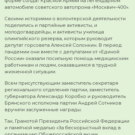
форме солдат Красной Армии на легендарном
автомобиле советского автопрома «Москвич-400».
Своими историями о волонтерской деятельности
поделились и партийные активисты, и
молодогвардейцы, и активисты училища
олимпийского резерва, которым руководит
депутат горсовета Алексей Солонкин. В период
пандемии они вместе с депутатами от «Единой
России» оказали посильную помощь медицинским
работникам и людям, оказавшимся в трудной
жизненной ситуации.
Всем присутствующим заместитель секретаря
регионального отделения партии, заместитель
губернатора Александр Коробко и руководитель
Брянского исполкома партии Андрей Сотников
вручили заслуженные награды.
Так, Грамотой Президента Российской Федерации
и памятной медалью «За бескорыстный вклад в
организацию Общероссийской акции