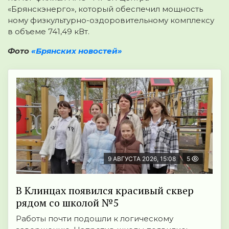
«Брянскэнерго», который обеспечил мощность
ному физкультурно-оздоровительному комплексу
в объеме 741,49 кВт.
Фото
«Брянских новостей»
9 АВГУСТА 2026, 15:08
5
В Клинцах появился красивый сквер
рядом со школой №5
Работы почти подошли к логическому