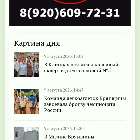
Картина дня
9 августа 2026, 15:08
В Клинцах появился красивый
сквер рядом со школой №5
9 августа 2026, 14:47
Команда легкоатлеток Брянщины
завоевала бронзу чемпионата
России
9 августа 2026, 13:30
В Мглине Брянщины