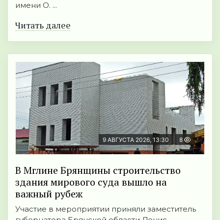
имени О. ...
Читать далее
9 АВГУСТА 2026, 13:30
8
В Мглине Брянщины строительство
здания мирового суда вышло на
важный рубеж
Участие в мероприятии приняли заместитель
губернатора Брянской области Денис