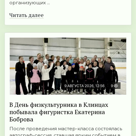
организующих ...
Читать далее
9 АВГУСТА 2026, 12:56
9
В День физкультурника в Клинцах
побывала фигуристка Екатерина
Боброва
После проведения мастер-класса состоялась
автограф-сессия, ставшая ярким событием в