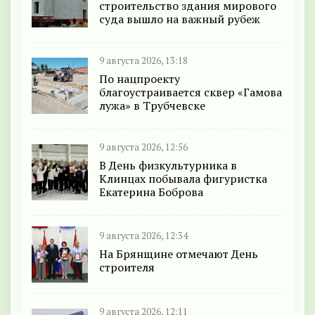
строительство здания мирового
суда вышло на важный рубеж
9 августа 2026, 13:18
По нацпроекту
благоустраивается сквер «Гамова
лужа» в Трубчевске
9 августа 2026, 12:56
В День физкультурника в
Клинцах побывала фигуристка
Екатерина Боброва
9 августа 2026, 12:34
На Брянщине отмечают День
строителя
9 августа 2026, 12:11