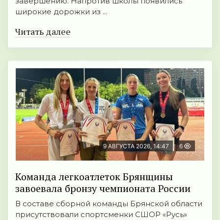
завершению. Напротив школы появились
широкие дорожки из ...
Читать далее
9 АВГУСТА 2026, 14:47
6
Команда легкоатлеток Брянщины
завоевала бронзу чемпионата России
В составе сборной команды Брянской области
присутствовали спортсменки СШОР «Русь»