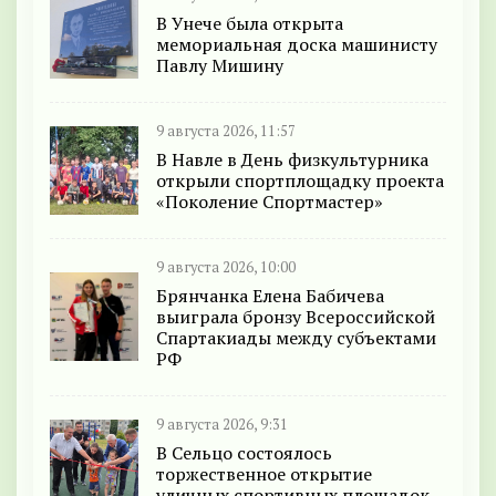
В Унече была открыта
мемориальная доска машинисту
Павлу Мишину
9 августа 2026, 11:57
В Навле в День физкультурника
открыли спортплощадку проекта
«Поколение Спортмастер»
9 августа 2026, 10:00
Брянчанка Елена Бабичева
выиграла бронзу Всероссийской
Спартакиады между субъектами
РФ
9 августа 2026, 9:31
В Сельцо состоялось
торжественное открытие
уличных спортивных площадок