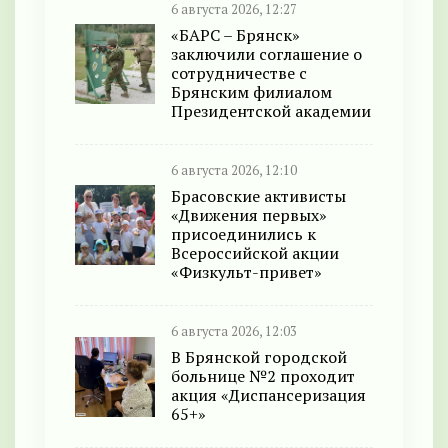
6 августа 2026, 12:27
«БАРС – Брянск»
заключили соглашение о
сотрудничестве с
Брянским филиалом
Президентской академии
6 августа 2026, 12:10
Брасовские активисты
«Движения первых»
присоединились к
Всероссийской акции
«Физкульт-привет»
6 августа 2026, 12:03
В Брянской городской
больнице №2 проходит
акция «Диспансеризация
65+»