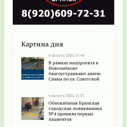
Картина дня
6 августа 2026, 15:44
В рамках нацпроекта в
Новозыбкове
благоустраивают аллею
Славы по ул. Советской
6 августа 2026, 15:31
Обновлённая Брянская
городская поликлиника
№4 приняла первых
пациентов