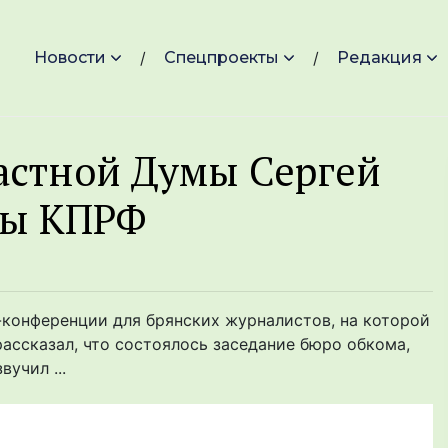
Новости
Спецпроекты
Редакция
астной Думы Сергей
ды КПРФ
конференции для брянских журналистов, на которой
ассказал, что состоялось заседание бюро обкома,
учил ...