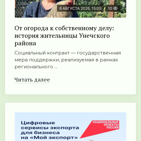
6 АВГУСТА 2026, 15:05
10
От огорода к собственному делу:
история жительницы Унечского
района
Социальный контракт — государственная
мера поддержки, реализуемая в рамках
регионального ...
Читать далее