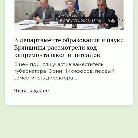
6 АВГУСТА 2026, 15:00
9
В департаменте образования и науки
Брянщины рассмотрели ход
капремонта школ и детсадов
В нем приняли участие заместитель
губернатора Юрий Никифоров, первый
заместитель директора ...
Читать далее