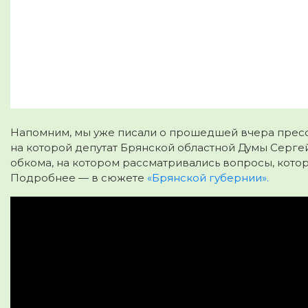
Напомним, мы уже писали о прошедшей вчера пресс
на которой депутат Брянской областной Думы Сергей
обкома, на котором рассматривались вопросы, котор
Подробнее — в сюжете
«Брянской губернии».