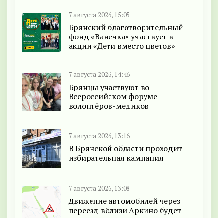
7 августа 2026, 15:05
Брянский благотворительный
фонд «Ванечка» участвует в
акции «Дети вместо цветов»
7 августа 2026, 14:46
Брянцы участвуют во
Всероссийском форуме
волонтёров-медиков
7 августа 2026, 13:16
В Брянской области проходит
избирательная кампания
7 августа 2026, 13:08
Движение автомобилей через
переезд вблизи Аркино будет