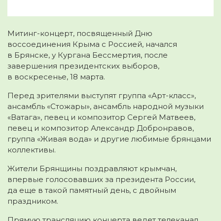
Митинг-концерт, посвященный Дню
воссоединения Крыма с Россией, начался
в Брянске, у Кургана Бессмертия, после
завершения президентских выборов,
в воскресенье, 18 марта.
Перед зрителями выступят группа «Арт-класс»,
ансамбль «Стожары», ансамбль народной музыки
«Ватага», певец и композитор Сергей Матвеев,
певец и композитор Александр Добронравов,
группа «Живая вода» и другие любимые брянцами
коллективы.
Жители Брянщины поздравляют крымчан,
впервые голосовавших за президента России,
да еще в такой памятный день, с двойным
праздником.
Прямую трансляцию концерта ведет телеканал