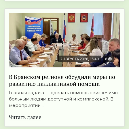
7 АВГУСТА 2026, 15:40
8
В Брянском регионе обсудили меры по
развитию паллиативной помощи
Главная задача — сделать помощь неизлечимо
больным людям доступной и комплексной. В
мероприятии ...
Читать далее