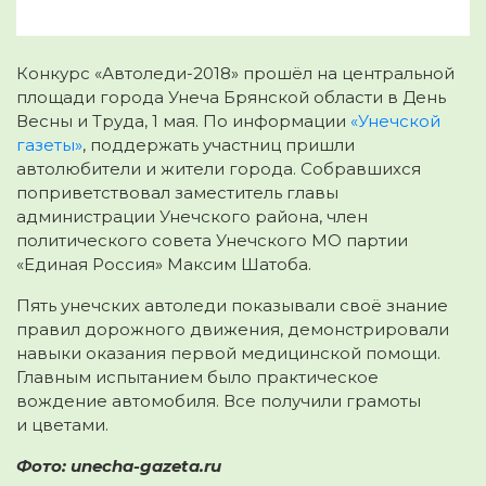
Конкурс «Автоледи-2018» прошёл на центральной
площади города Унеча Брянской области в День
Весны и Труда, 1 мая. По информации
«Унечской
газеты»
, поддержать участниц пришли
автолюбители и жители города.
Собравшихся
поприветствовал заместитель главы
администрации Унечского района, член
политического совета Унечского МО партии
«Единая Россия» Максим Шатоба.
Пять унечских автоледи показывали своё знание
правил дорожного движения, демонстрировали
навыки оказания первой медицинской помощи.
Главным испытанием было практическое
вождение автомобиля. Все получили грамоты
и цветами.
Фото: unecha-gazeta.ru