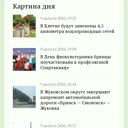
Картина дня
9 августа 2026, 19:23
В Клетне будут заменены 4,5
километра водопроводных сетей
9 августа 2026, 19:09
В День физкультурника брянцы
поучаствовали в профсоюзной
Спартакиаде
9 августа 2026, 18:43
В Жуковском округе завершают
капремонт автомобильной
дороги «Брянск — Смоленск» —
Жуковка
9 августа 2026, 18:13