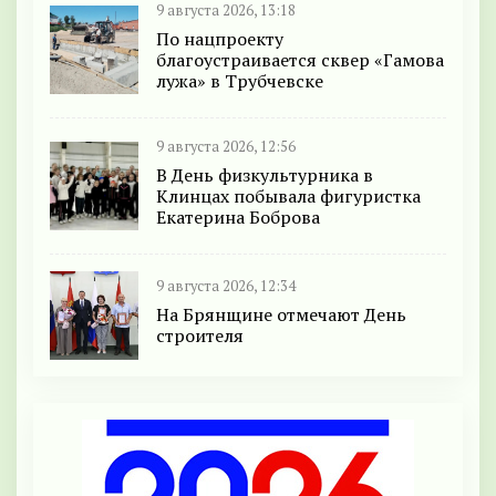
9 августа 2026, 13:18
По нацпроекту
благоустраивается сквер «Гамова
лужа» в Трубчевске
9 августа 2026, 12:56
В День физкультурника в
Клинцах побывала фигуристка
Екатерина Боброва
9 августа 2026, 12:34
На Брянщине отмечают День
строителя