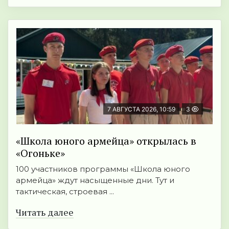
7 АВГУСТА 2026, 10:59
3
«Школа юного армейца» открылась в
«Огоньке»
100 участников программы «Школа юного
армейца» ждут насыщенные дни. Тут и
тактическая, строевая ...
Читать далее