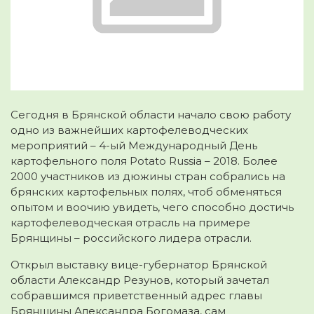
Сегодня в Брянской области начало свою работу
одно из важнейших картофелеводческих
мероприятий – 4-ый Международный День
картофельного поля Potato Russia – 2018. Более
2000 участников из дюжины стран собрались на
брянских картофельных полях, чтоб обменяться
опытом и воочию увидеть, чего способно достичь
картофелеводческая отрасль на примере
Брянщины – российского лидера отрасли.
Открыл выставку вице-губернатор Брянской
области Александр Резунов, который зачетал
собравшимся приветственный адрес главы
Брянщины Александра Богомаза, сам