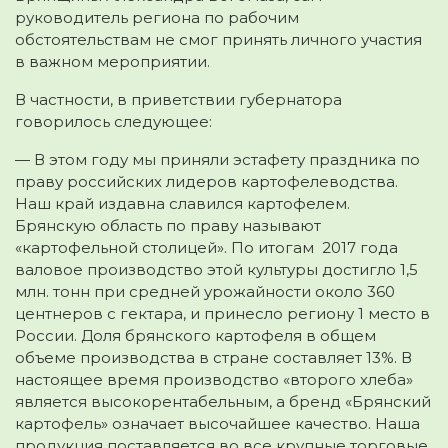
руководитель региона по рабочим
обстоятельствам не смог принять личного участия
в важном мероприятии.
В частности, в приветствии губернатора
говорилось следующее:
— В этом году мы приняли эстафету праздника по
праву российских лидеров картофелеводства.
Наш край издавна славился картофелем.
Брянскую область по праву называют
«картофельной столицей». По итогам 2017 года
валовое производство этой культуры достигло 1,5
млн. тонн при средней урожайности около 360
центнеров с гектара, и принесло региону 1 место в
России. Доля брянского картофеля в общем
объеме производства в стране составляет 13%. В
настоящее время производство «второго хлеба»
является высокорентабельным, а бренд «Брянский
картофель» означает высочайшее качество. Наша
продукция поставляется во все крупные торговые