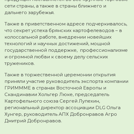
сети страны, а также в страны ближнего и
дальнего зарубежья.
Также в приветственном адресе подчеркивалось,
что секрет успеха брянских картофелеводов – в
колоссальной работе, внедрении новейших
технологий и научных достижений, мощной
государственной поддержке, профессионализме
и огромной любви к своему делу сельских
тружеников.
Также в торжественной церемонии открытия
приняли участие руководитель экспорта компании
ГРИМММЕ в странах Восточной Европы и
Скандинавии Хольгер Люке, председатель
Картофельного союза Сергей Лупехин,
региональный директор ассоциации DLG Ольга
Хунгер, руководитель АПХ Добронравов Агро
Дмитрий Добронравов.