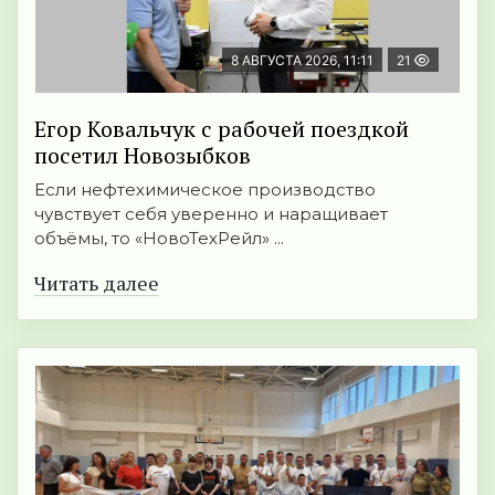
8 АВГУСТА 2026, 11:11
21
Егор Ковальчук с рабочей поездкой
посетил Новозыбков
Если нефтехимическое производство
чувствует себя уверенно и наращивает
объёмы, то «НовоТехРейл» ...
Читать далее