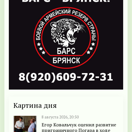
Картина дня
8 августа 2026, 20:50
Егор Ковальчук оценил развитие
приграничного Погара в ходе