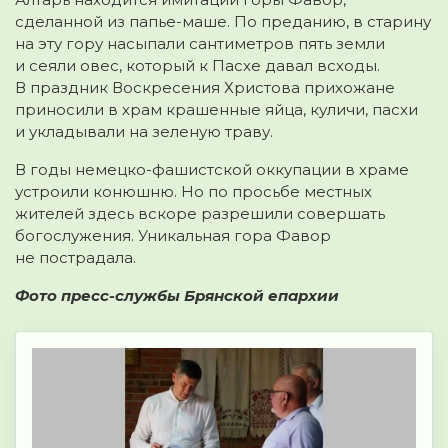
сделанной из папье-маше. По преданию, в старину
на эту гору насыпали сантиметров пять земли
и сеяли овес, который к Пасхе давал всходы.
В праздник Воскресения Христова прихожане
приносили в храм крашенные яйца, куличи, пасхи
и укладывали на зеленую траву.
В годы немецко-фашистской оккупации в храме
устроили конюшню. Но по просьбе местных
жителей здесь вскоре разрешили совершать
богослужения. Уникальная гора Фавор
не пострадала.
Фото пресс-службы Брянской епархии