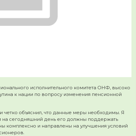
ионального исполнительного комитета ОНФ, высоко
тина к нации по вопросу изменения пенсионной
и четко объяснил, что данные меры необходимы. Я
 и на сегодняшний день его должны поддержать
ы комплексно и направлены на улучшения условий
сионеров.