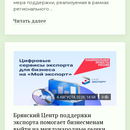
мера поддержки, реализуемая в рамках
регионального ...
Читать далее
6 АВГУСТА 2026, 14:58
9
Брянский Центр поддержки
экспорта помогает бизнесменам
выйти на международные рынки