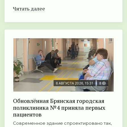
Читать далее
6 АВГУСТА 2026, 15:31
8
Обновлённая Брянская городская
поликлиника №4 приняла первых
пациентов
Современное здание спроектировано так,