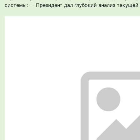
системы: — Президент дал глубокий анализ текущей с