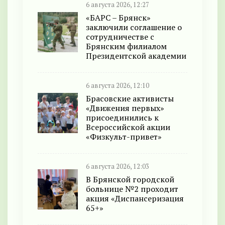
6 августа 2026, 12:27
«БАРС – Брянск»
заключили соглашение о
сотрудничестве с
Брянским филиалом
Президентской академии
6 августа 2026, 12:10
Брасовские активисты
«Движения первых»
присоединились к
Всероссийской акции
«Физкульт-привет»
6 августа 2026, 12:03
В Брянской городской
больнице №2 проходит
акция «Диспансеризация
65+»