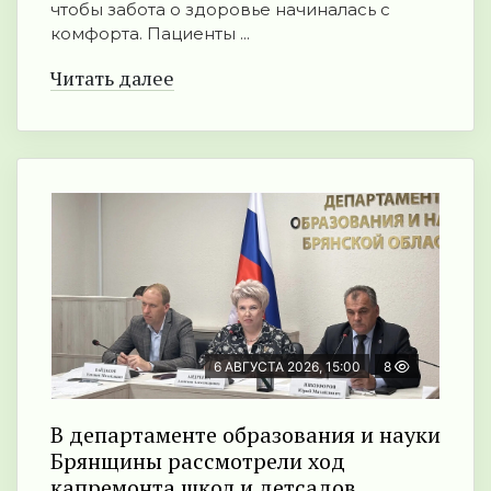
чтобы забота о здоровье начиналась с
комфорта. Пациенты ...
Читать далее
6 АВГУСТА 2026, 15:00
8
В департаменте образования и науки
Брянщины рассмотрели ход
капремонта школ и детсадов