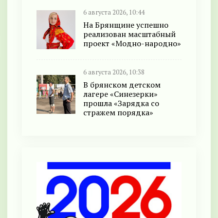
6 августа 2026, 10:44
На Брянщине успешно
реализован масштабный
проект «Модно-народно»
6 августа 2026, 10:38
В брянском детском
лагере «Синезерки»
прошла «Зарядка со
стражем порядка»