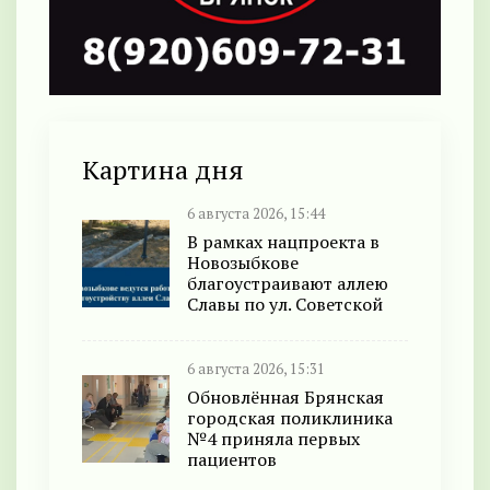
Картина дня
6 августа 2026, 15:44
В рамках нацпроекта в
Новозыбкове
благоустраивают аллею
Славы по ул. Советской
6 августа 2026, 15:31
Обновлённая Брянская
городская поликлиника
№4 приняла первых
пациентов