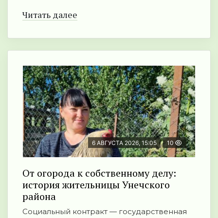
Читать далее
6 АВГУСТА 2026, 15:05
10
От огорода к собственному делу:
история жительницы Унечского
района
Социальный контракт — государственная