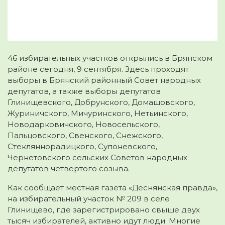
46 избирательных участков открылись в Брянском
районе сегодня, 9 сентября. Здесь проходят
выборы в Брянский районный Совет народных
депутатов, а также выборы депутатов
Глинищевского,
Добрунского, Домашовского,
Журиничского, Мичуринского, Нетьинского,
Новодарковичского, Новосельского,
Пальцовского, Свенского, Снежского,
Стекляннорадицкого, Супоневского,
Чернетовского сельских Советов народных
депутатов четвёртого созыва.
Как сообщает местная газета «Деснянская правда»,
на избирательный участок № 209 в селе
Глинищево, где зарегистрировано свыше двух
тысяч избирателей, активно идут люди. Многие