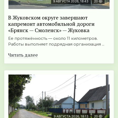
9 АВГУСТА 2026, 18:43
20
В Жуковском округе завершают
капремонт автомобильной дороги
«Брянск — Смоленск» — Жуковка
Ее протяжённость — около 11 километров.
Работы выполняет подрядная организация ...
Читать далее
9 АВГУСТА 2026, 18:13
20