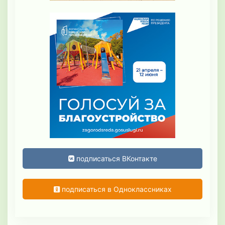
подписаться ВКонтакте
подписаться в Одноклассниках