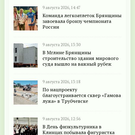
9 августа 2026, 14:47
Команда легкоатлеток Брянщины
завоевала бронзу чемпионата
России
9 августа 2026, 13:30
В Мглине Брянщины
строительство здания мирового
суда вышло на важный рубеж
9 августа 2026, 13:18
По нацпроекту
благоустраивается сквер «Гамова
лужа» в Трубчевске
9 августа 2026, 12:56
В День физкультурника в
Клинцах побывала фигуристка