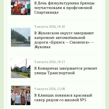
В День физкультурника брянцы
поучаствовали в профсоюзной
Спартакиаде
9 августа 2026, 18:43
В Жуковском округе завершают
капремонт автомобильной
дороги «Брянск — Смоленск» —
Жуковка
9 августа 2026, 18:13
В Комаричах завершается ремонт
улицы Транспортной
9 августа 2026, 15:08
В Клинцах появился красивый
сквер рядом со школой №5