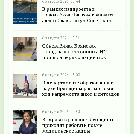
6 августа 2026, 15:44
В рамках нацпроекта в
Новозыбкове благоустраивают
аллею Славы по ул. Советской
6 августа 2026, 15:31
Обновлённая Брянская
городская поликлиника №4
приняла первых пациентов
6 августа 2026, 15:00
В департаменте образования и
науки Брянщины рассмотрели
ход капремонта школ и детсадов
6 августа 2026, 14:52
В здравоохранение Брянщины
приходят работать новые
медицинские кадры