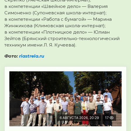
в компетенции «Швейное дело» — Валерия
Симоненко (Супоневская школа-интернат);
в компетенции «Работа с бумагой» — Марина
Жинжикова (Климовская школа-интернат);
в компетенции «Плотницкое дело» — Юлиан
Зейтов (Брянский строительно-технологический
техникум имени Л. Я. Кучеева).
Фото:
riastrela.ru
6 АВГУСТА 2026, 20:29
17