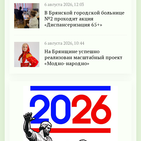
6 августа 2026, 12:03
В Брянской городской больнице
№2 проходит акция
«Диспансеризация 65+»
6 августа 2026, 10:44
На Брянщине успешно
реализован масштабный проект
«Модно-народно»