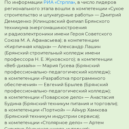
По информации
РИА «Стрпла»
, в число лидеров
регионального этапа вошли: в компетенции «Сухое
строительство и штукатурные работы» — Дмитрий
Демиденко (Клинцовский филиал Брянского
техникума энергомашиностроения
и радиоэлектроники имени Героя Советского
Союза М. А. Афанасьева); в компетенции
«Кирпичная кладка» — Александр Лашин
(Брянский строительный колледж имени
профессора Н. Е. Жуковского); в компетенции
«Веб-дизайн» — Мария Гусева (Брянский
профессионально-педагогический колледж);
в компетенции «Разработка программного
обеспечения» — Евгений Брылев (Брянский
профессионально-педагогический колледж);
в компетенции «Поварское дело» — Анастасия
Будина (Брянский техникум питания и торговли);
в компетенции «Портной» — Айнур Хамкова
(Брянский техникум индустрии сервиса);
в компетенции «Столярное дело» — Артем
Скрипко (Унечская школа-интернат);