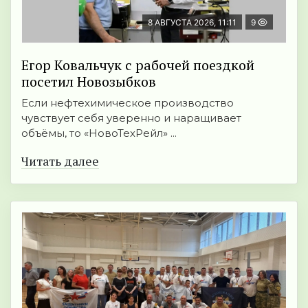
8 АВГУСТА 2026, 11:11
9
Егор Ковальчук с рабочей поездкой
посетил Новозыбков
Если нефтехимическое производство
чувствует себя уверенно и наращивает
объёмы, то «НовоТехРейл» ...
Читать далее