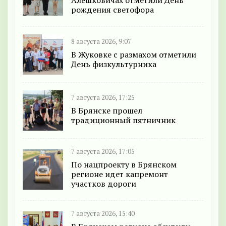
Алешковичах отметили День
рождения светофора
8 августа 2026, 9:07
В Жуковке с размахом отметили
День физкультурника
7 августа 2026, 17:25
В Брянске прошел
традиционный пятничник
7 августа 2026, 17:05
По нацпроекту в Брянском
регионе идет капремонт
участков дороги
7 августа 2026, 15:40