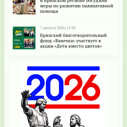
В Брянском регионе обсудили
меры по развитию паллиативной
помощи
7 августа 2026, 15:05
Брянский благотворительный
фонд «Ванечка» участвует в
акции «Дети вместо цветов»