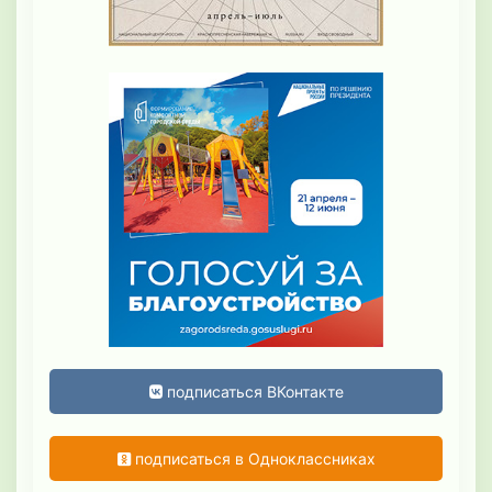
подписаться ВКонтакте
подписаться в Одноклассниках