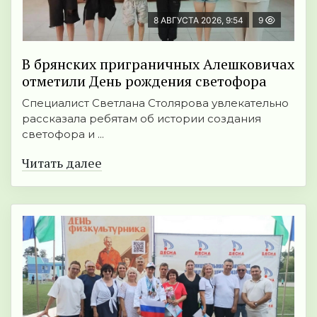
8 АВГУСТА 2026, 9:54
9
В брянских приграничных Алешковичах
отметили День рождения светофора
Специалист Светлана Столярова увлекательно
рассказала ребятам об истории создания
светофора и ...
Читать далее