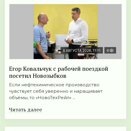
8 АВГУСТА 2026, 11:11
6
Егор Ковальчук с рабочей поездкой
посетил Новозыбков
Если нефтехимическое производство
чувствует себя уверенно и наращивает
объёмы, то «НовоТехРейл» ...
Читать далее