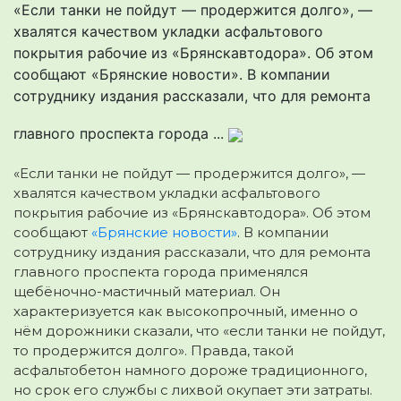
«Если танки не пойдут — продержится долго», —
хвалятся качеством укладки асфальтового
покрытия рабочие из «Брянскавтодора». Об этом
сообщают «Брянские новости». В компании
сотруднику издания рассказали, что для ремонта
главного проспекта города ...
«Если танки не пойдут — продержится долго», —
хвалятся качеством укладки асфальтового
покрытия рабочие из «Брянскавтодора». Об этом
сообщают
«Брянские новости»
. В компании
сотруднику издания рассказали, что для ремонта
главного проспекта города применялся
щебёночно-мастичный материал. Он
характеризуется как высокопрочный, именно о
нём дорожники сказали, что «если танки не пойдут,
то продержится долго». Правда, такой
асфальтобетон намного дороже традиционного,
но срок его службы с лихвой окупает эти затраты.