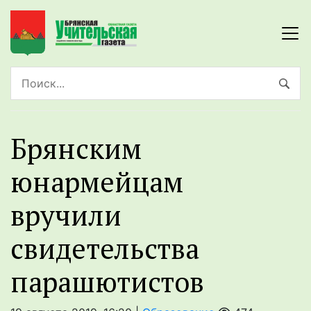
Брянским
юнармейцам
вручили
свидетельства
парашютистов