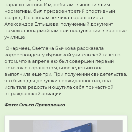
парашютистов». Им, ребятам, выполнившим
нормативы, был присвоен третий спортивный
разряд. По словам летчика-парашютиста
Александра Елтышева, полученный документ
поможет юнармейцам при поступлении в военные
училища.
Юнармеец Светлана Бычкова рассказала
корреспонденту «Брянской учительской газеты»
о том, что в апреле ею был совершен первый
прыжок с парашютом, впоследствии она
выполнила еще три. При получении свидетельства,
что было для девушки неожиданностью, она
испытала радость и ощутила себя причастной
к гражданской авиации.
Фото: Ольга Приваленко