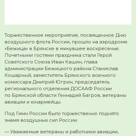
Торжественное мероприятие, посвященное Дню
воздушного флота России, прошло на аэродроме
«Бежица» в Брянске в минувшее воскресенье.
Почетными гостями праздника стали Герой
Советского Союза Иван Кашин, глава
администрации Бежицкого района Станислав
Кошарный, заместитель Брянского военного
комиссара Дмитрий Югрин, председатель
регионального отделения ДОСААФ России
по Брянской области Геннадий Багров, ветераны
авиации и юнармейцы.
Под Гимн России было торжественно поднято
знамя воздушных сил России.
— Уважаемые ветераны и работники авиации,