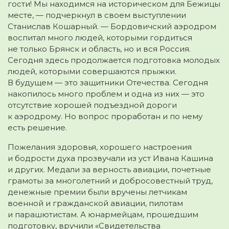
гости! Мы находимся на историческом для Бежицы
месте, — подчеркнул в своем выступлении
Станислав Кошарный. — Бордовичский аэродром
воспитал много людей, которыми гордиться
не только Брянск и область, но и вся Россия.
Сегодня здесь продолжается подготовка молодых
людей, которыми совершаются прыжки.
В будущем — это защитники Отечества. Сегодня
накопилось много проблем и одна из них — это
отсутствие хорошей подъездной дороги
к аэродрому. Но вопрос проработан и по нему
есть решение.
Пожелания здоровья, хорошего настроения
и бодрости духа прозвучали из уст Ивана Кашина
и других. Медали за верность авиации, почетные
грамоты за многолетний и добросовестный труд,
денежные премии были вручены летчикам
военной и гражданской авиации, пилотам
и парашютистам. А юнармейцам, прошедшим
подготовку, вручили «Свидетельства