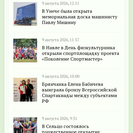
9 августа 2026, 12:11
В Унече была открыта
мемориальная доска машинисту
Павлу Мишину
9 августа 2026, 11:57
В Навле в День физкультурника
открыли спортплощадку проекта
«Поколение Спортмастер»
9 августа 2026, 10:00
Брянчанка Елена Бабичева
выиграла бронзу Всероссийской
Спартакиады между субъектами
РФ
9 августа 2026, 9:31
В Сельцо состоялось
торжественное открытие