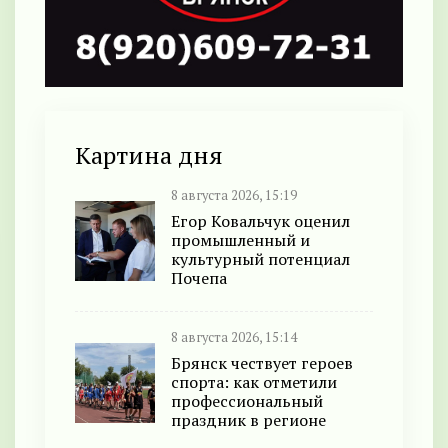
Картина дня
8 августа 2026, 15:19
Егор Ковальчук оценил
промышленный и
культурный потенциал
Почепа
8 августа 2026, 15:14
Брянск чествует героев
спорта: как отметили
профессиональный
праздник в регионе