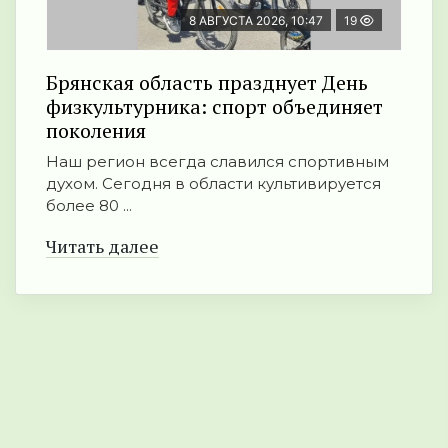
8 АВГУСТА 2026, 10:47
19
Брянская область празднует День
физкультурника: спорт объединяет
поколения
Наш регион всегда славился спортивным
духом. Сегодня в области культивируется
более 80 ...
Читать далее