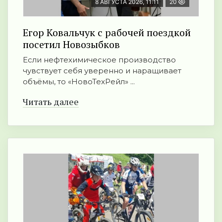
8 АВГУСТА 2026, 11:11
20
Егор Ковальчук с рабочей поездкой
посетил Новозыбков
Если нефтехимическое производство
чувствует себя уверенно и наращивает
объёмы, то «НовоТехРейл» ...
Читать далее