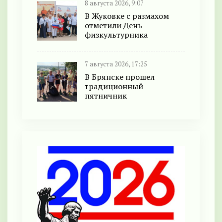
8 августа 2026, 9:07
В Жуковке с размахом
отметили День
физкультурника
7 августа 2026, 17:25
В Брянске прошел
традиционный
пятничник