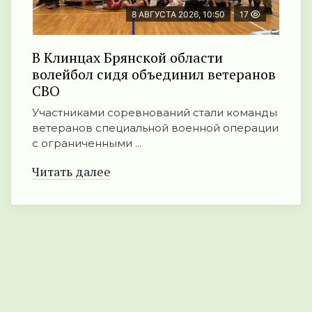
8 АВГУСТА 2026, 10:50
17
В Клинцах Брянской области
волейбол сидя объединил ветеранов
СВО
Участниками соревнований стали команды
ветеранов специальной военной операции
с ограниченными ...
Читать далее