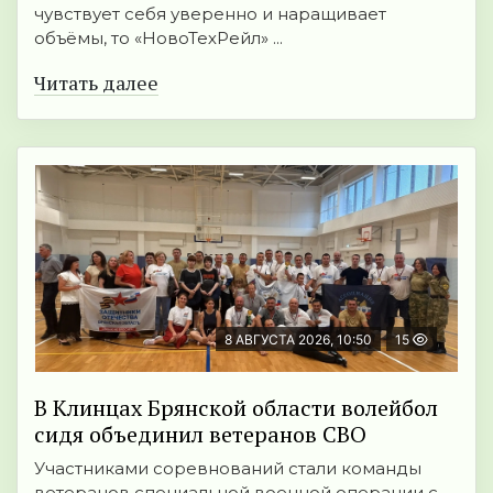
чувствует себя уверенно и наращивает
объёмы, то «НовоТехРейл» ...
Читать далее
8 АВГУСТА 2026, 10:50
15
В Клинцах Брянской области волейбол
сидя объединил ветеранов СВО
Участниками соревнований стали команды
ветеранов специальной военной операции с