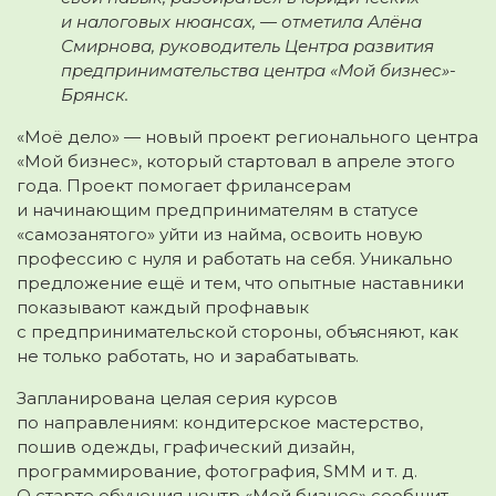
и налоговых нюансах, — отметила Алёна
Смирнова, руководитель Центра развития
предпринимательства центра «Мой бизнес»-
Брянск.
«Моё дело» — новый проект регионального центра
«Мой бизнес», который стартовал в апреле этого
года. Проект помогает фрилансерам
и начинающим предпринимателям в статусе
«самозанятого» уйти из найма, освоить новую
профессию с нуля и работать на себя. Уникально
предложение ещё и тем, что опытные наставники
показывают каждый профнавык
с предпринимательской стороны, объясняют, как
не только работать, но и зарабатывать.
Запланирована целая серия курсов
по направлениям: кондитерское мастерство,
пошив одежды, графический дизайн,
программирование, фотография, SMM и т. д.
О старте обучения центр «Мой бизнес» сообщит