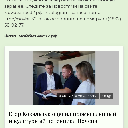
заранее. Следите за новостями на сайте
мойбизнес32.рф, в telegram-канале цента
t.me/moybiz32, а также звоните по номеру +7(4832)
58-92-77.
Фото: мойбизнес32.рф
8 АВГУСТА 2026, 15:19
10
Егор Ковальчук оценил промышленный
и культурный потенциал Почепа