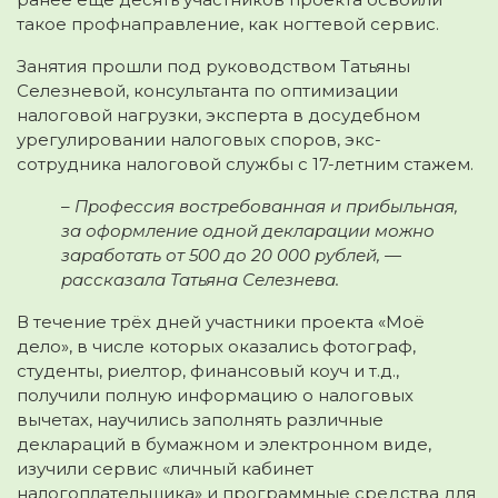
такое профнаправление, как ногтевой сервис.
Занятия прошли под руководством Татьяны
Селезневой, консультанта по оптимизации
налоговой нагрузки, эксперта в досудебном
урегулировании налоговых споров, экс-
сотрудника налоговой службы с 17-летним стажем.
– Профессия востребованная и прибыльная,
за оформление одной декларации можно
заработать от 500 до 20 000 рублей, —
рассказала Татьяна Селезнева.
В течение трёх дней участники проекта «Моё
дело», в числе которых оказались фотограф,
студенты, риелтор, финансовый коуч и т.д.,
получили полную информацию о налоговых
вычетах, научились заполнять различные
деклараций в бумажном и электронном виде,
изучили сервис «личный кабинет
налогоплательщика» и программные средства для