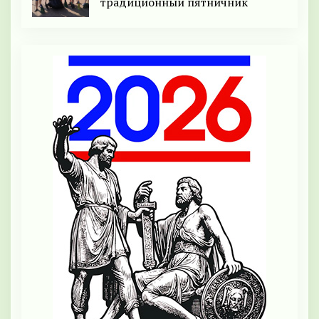
традиционный пятничник