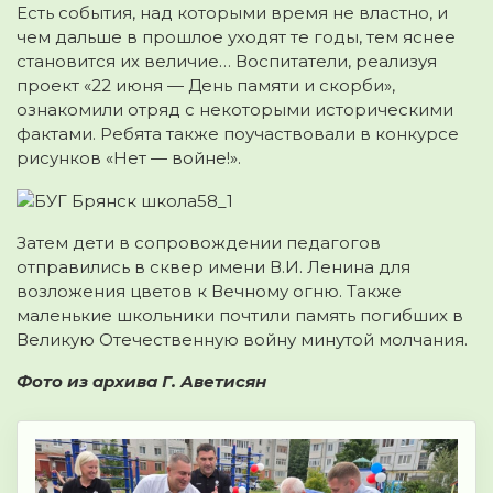
Есть события, над которыми время не властно, и
чем дальше в прошлое уходят те годы, тем яснее
становится их величие… Воспитатели, реализуя
проект «22 июня — День памяти и скорби»,
ознакомили отряд с некоторыми историческими
фактами. Ребята также поучаствовали в конкурсе
рисунков «Нет — войне!».
Затем дети в сопровождении педагогов
отправились в сквер имени В.И. Ленина для
возложения цветов к Вечному огню. Также
маленькие школьники почтили память погибших в
Великую Отечественную войну минутой молчания.
Фото из архива Г. Аветисян